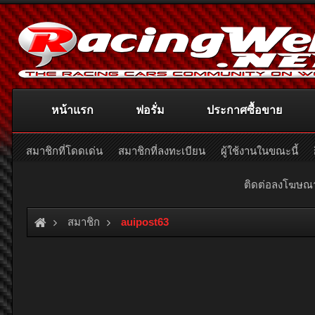
หน้าแรก
ฟอรั่ม
ประกาศซื้อขาย
สมาชิกที่โดดเด่น
สมาชิกที่ลงทะเบียน
ผู้ใช้งานในขณะนี้
ติดต่อลงโฆษ
สมาชิก
auipost63