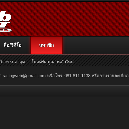
สื่อ/วิดีโอ
สมาชิก
กิจกรรมล่าสุด
โพสต์ข้อมูลส่วนตัวใหม่
ณา
racingweb@gmail.com
หรือโทร. 081-811-1138 หรืออ่านรายละเอียดเพิ่