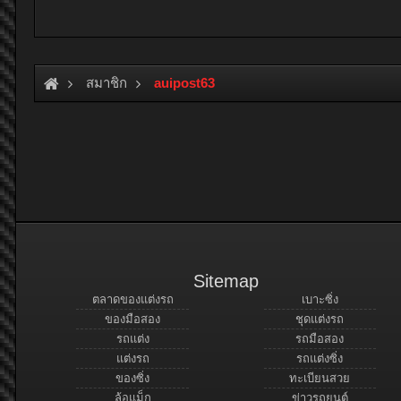
สมาชิก
auipost63
Sitemap
ตลาดของแต่งรถ
เบาะซิ่ง
ของมือสอง
ชุดแต่งรถ
รถแต่ง
รถมือสอง
แต่งรถ
รถแต่งซิ่ง
ของซิ่ง
ทะเบียนสวย
ล้อแม็ก
ข่าวรถยนต์