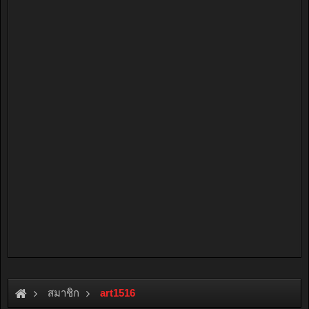
สมาชิก
art1516