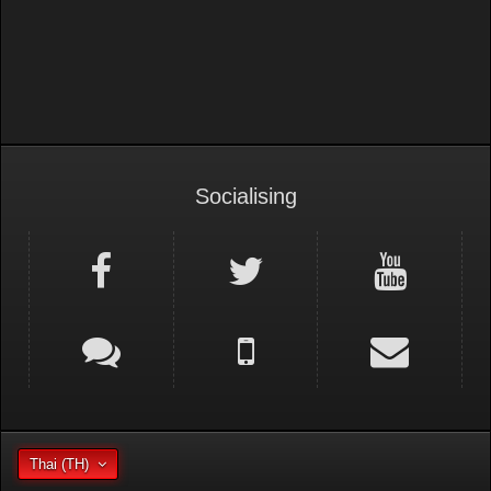
Socialising
Thai (TH)