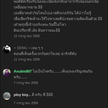
พอดีติดเรื่องรับน้องอ่ะเนี้ยเพิ่งกลับมาจากรับน้องนอกเนี้ย
เหนื่อยมากมาย อิอิ
เออพี่อาทเด๋ววันไหนไปเอาสติกเกอร์กัน ได้ป่าวไม่รู้
เพื่อเฮียกริชเค้าจะให้ไปหาเลยดีป่ะขอความคิดเห็นด้วย อิอิ
เด๋วพรุ่งนี้เข้าบอร์แหละวันนี้ไม่ไหว
ฝันเปรียกพี่ เอ้ย ฝันหวานนะอิอิ
12 กรกฎาคม 2009
+ SENG +
เหอ ๆ ๆ
ตอนที่เห็นครั้งแรกก้อตกใจเลย น่ารักดีคับ
11 กรกฎาคม 2009
Anubis007
ไม่เป็นไรครับ........เท็นกุจงเจริญเช่นกัน
ครับ.......
7 กรกฎาคม 2009
ploy boy...
ดี ครับ พี่ อิอิอิ
7 กรกฎาคม 2009