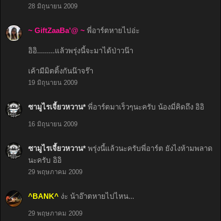
28 มิถุนายน 2009
~ GiftZaaBa'@ ~
พี่อาร์ตหายไปอ่ะ
อิอิ.........แล้วพรุ่งนี้จะมาได้ป่าวน๊า
เค้ามีมิตติ้งกันน๊าจร๊า
19 มิถุนายน 2009
ซามูไรเจี้ยวหวาน*
พี่อาร์ตมาเร็วๆนะครับ น้องมี่คิดถึง อิอิ
16 มิถุนายน 2009
ซามูไรเจี้ยวหวาน*
พรุ่งนี้แล้วนะครับพี่อาร์ต ยังไงห้ามพลาด
นะครับ อิอิ
29 พฤษภาคม 2009
^BANK^
ง่ะ น้าอ๊าตหายไปไหน...
29 พฤษภาคม 2009