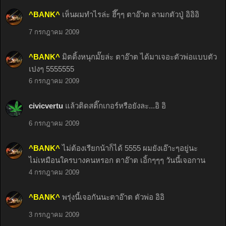
^BANK^
เห็นผมทำไรล่ะ ฮึ๊ๆๆ ตาอ๊าต ลามกตัวปู่ อิอิอิ
7 กรกฎาคม 2009
^BANK^
มิตติ้งหนุกมั๊ยล่ะ ตาอ๊าต ได้มาเจอะตัวพ่อแบบตัว
เปงๆ 5555555
6 กรกฎาคม 2009
civicvertu
แล้วติดสติ๊กเกอร์หรือยังละ...อิ อิ
6 กรกฎาคม 2009
^BANK^
ไม่ต้องเรียกน้าก็ได้ 5555 ผมยังเอ๊าะๆอยู่นะ
ไม่เหมือนใครบางคนหรอก ตาอ๊าต เอิ้กๆๆๆ วันนี้เจอกาน
4 กรกฎาคม 2009
^BANK^
พรุ่งนี้เจอกันนะตาอ๊าต ตัวพ่อ อิอิ
3 กรกฎาคม 2009