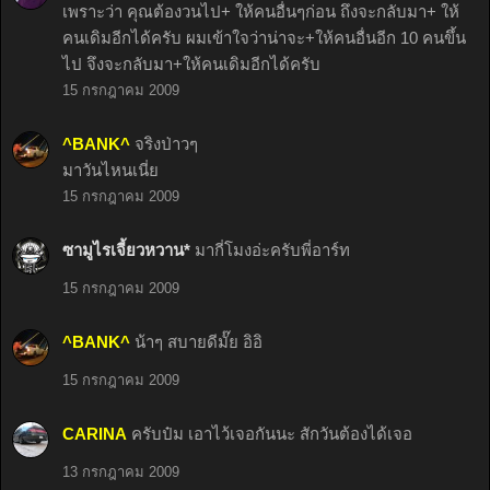
เพราะว่า คุณต้องวนไป+ ให้คนอื่นๆก่อน ถึงจะกลับมา+ ให้
คนเดิมอีกได้ครับ ผมเข้าใจว่าน่าจะ+ให้คนอื่นอีก 10 คนขึ้น
ไป จึงจะกลับมา+ให้คนเดิมอีกได้ครับ
15 กรกฎาคม 2009
^BANK^
จริงป่าวๆ
มาวันไหนเนี่ย
15 กรกฎาคม 2009
ซามูไรเจี้ยวหวาน*
มากี่โมงอ่ะครับพี่อาร์ท
15 กรกฎาคม 2009
^BANK^
น้าๆ สบายดีมั๊ย อิอิ
15 กรกฎาคม 2009
CARINA
ครับป๋ม เอาไว้เจอกันนะ สักวันต้องได้เจอ
13 กรกฎาคม 2009