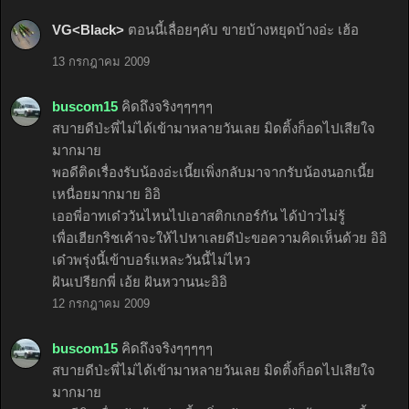
VG<Black>
ตอนนี้เลื่อยๆคับ ขายบ้างหยุดบ้างอ่ะ เฮ้อ
13 กรกฎาคม 2009
buscom15
คิดถึงจริงๆๆๆๆๆ
สบายดีป่ะพี่ไม่ได้เข้ามาหลายวันเลย มิดติ้งก็อดไปเสียใจ
มากมาย
พอดีติดเรื่องรับน้องอ่ะเนี้ยเพิ่งกลับมาจากรับน้องนอกเนี้ย
เหนื่อยมากมาย อิอิ
เออพี่อาทเด๋ววันไหนไปเอาสติกเกอร์กัน ได้ป่าวไม่รู้
เพื่อเฮียกริชเค้าจะให้ไปหาเลยดีป่ะขอความคิดเห็นด้วย อิอิ
เด๋วพรุ่งนี้เข้าบอร์แหละวันนี้ไม่ไหว
ฝันเปรียกพี่ เอ้ย ฝันหวานนะอิอิ
12 กรกฎาคม 2009
buscom15
คิดถึงจริงๆๆๆๆๆ
สบายดีป่ะพี่ไม่ได้เข้ามาหลายวันเลย มิดติ้งก็อดไปเสียใจ
มากมาย