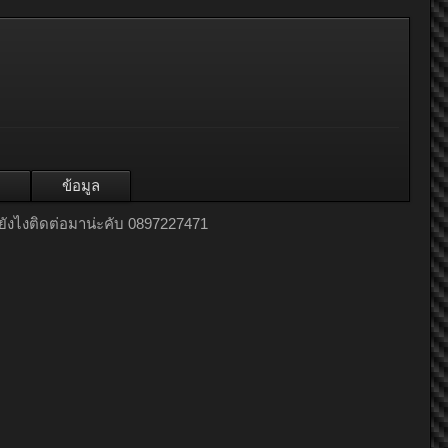
ข้อมูล
 ยังไงติดต่อมาน่ะคับ 0897227471