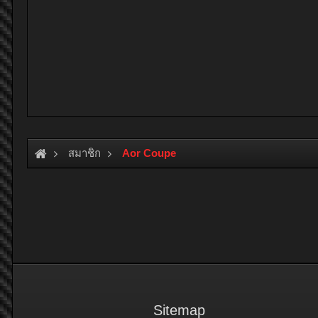
สมาชิก
Aor Coupe
Sitemap