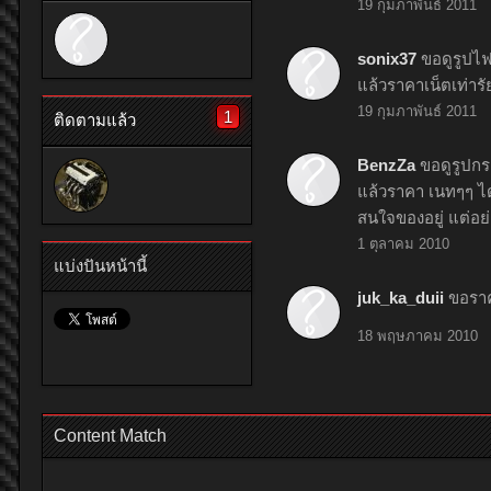
19 กุมภาพันธ์ 2011
sonix37
ขอดูรูปไฟ
แล้วราคาเน็ตเท่ารั
19 กุมภาพันธ์ 2011
1
ติดตามแล้ว
BenzZa
ขอดูรูปกร
แล้วราคา เนทๆๆ ได
สนใจของอยู่ แต่อ
1 ตุลาคม 2010
แบ่งปันหน้านี้
juk_ka_duii
ขอราค
18 พฤษภาคม 2010
Content Match