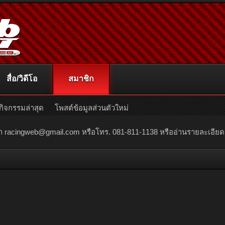
สื่อ/วิดีโอ
สมาชิก
กิจกรรมล่าสุด
โพสต์ข้อมูลส่วนตัวใหม่
ณา
racingweb@gmail.com
หรือโทร. 081-811-1138 หรืออ่านรายละเอียดเพิ่