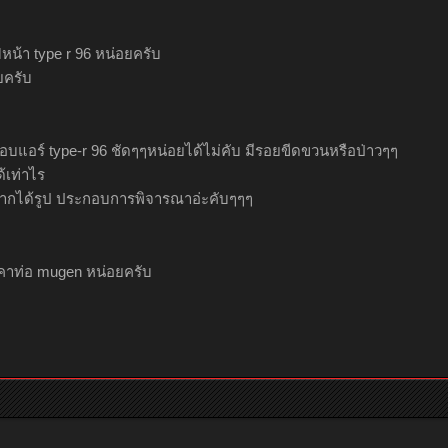
หน้า type r 96 หน่อยครับ
ยครับ
อบแอร์ type-r 96 ชัดๆๆหน่อยได้ไม่คับ มีรอยขีดขวนหรือป่าวๆๆ
้เท่าไร
ย่ากได้รูป ประกอบการพิจารณาอ่ะคับๆๆๆ
าท่อ mugen หน่อยครับ