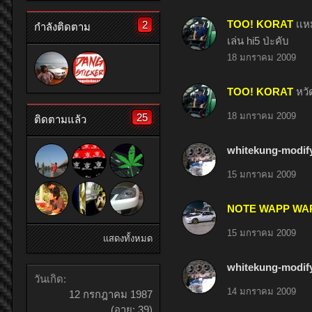
TOO! KORAT
เเหม
2
กำลังติดตาม
เล่น hi5 ป่ะคับ
18 มกราคม 2009
TOO! KORAT
หวั
18 มกราคม 2009
25
ติดตามแล้ว
whitekung-modif
15 มกราคม 2009
NOTE WAPP WA
15 มกราคม 2009
แสดงทั้งหมด
whitekung-modif
วันเกิด:
14 มกราคม 2009
12 กรกฎาคม 1987
(อายุ: 39)