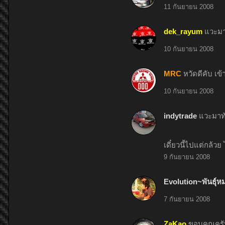
11 กันยายน 2008
dek_rayum
แวะมา
10 กันยายน 2008
MRC
หวัดดีคับ เข
10 กันยายน 2008
indytrade
แวะมาทั
เดี๋ยวนี้ไปแต่กล้วย
9 กันยายน 2008
Evolution~พันธุ์ห
7 กันยายน 2008
ZaKao
ขอบคุณครับ ย