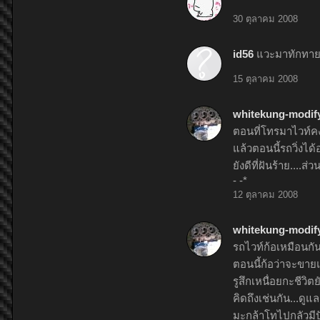
30 ตุลาคม 2008
id56
แวะมาทักทาย
15 ตุลาคม 2008
whitekung-modif
ตอนที่โทรมาไวท์คงท
แล้วตอนนี้รถวิ่งได้อย
ยังดีที่ฝันร้าย...
- -*
12 ตุลาคม 2008
whitekung-modif
รถไวท์ก้อเหมือนกัน
ตอนนี้ก้อว่าจะขาย
รูสึกเหนื่อยกะชีวิตยั
คิดถึงเช่นกัน...ดูแ
มะกล้าโทไปกลัวมีป