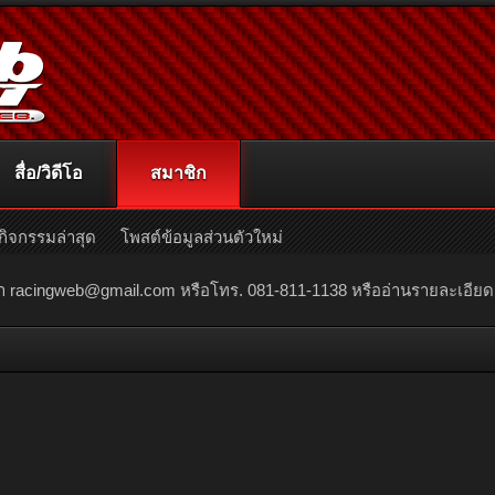
สื่อ/วิดีโอ
สมาชิก
กิจกรรมล่าสุด
โพสต์ข้อมูลส่วนตัวใหม่
ณา
racingweb@gmail.com
หรือโทร. 081-811-1138 หรืออ่านรายละเอียดเพิ่