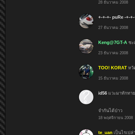
28 ธันวาคม 2008
+-+-+- puRe -+-+-
27 ธันวาคม 2008
Keng@7GT-A
ชะเ
23 ธันวาคม 2008
TOO! KORAT
หวั
15 ธันวาคม 2008
id56
แวะมาทักทายจ
จำกันได้ป่าว
18 พฤศจิกายน 2008
te_uan
เป็นไรเปล่าเ