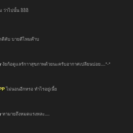
 ว่าไปนั้น อิอิอิ
ดดีคับ บายดีไหมค๊าบ
y
งัยก้อดูแลรักาาสุขภาพด้วยนะครับอากาศเปลียนบ่อย....*-*
PP
ไม่นอนอีกหรอ ทำไรอยู่เนี้ย
y
ทามายถึงหมดแรงหละ....