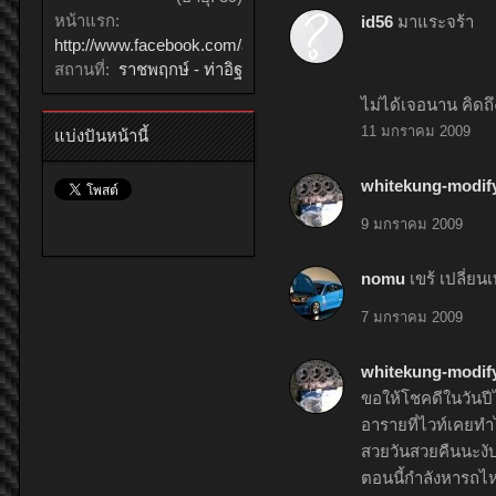
หน้าแรก:
id56
มาแระจร้า
http://www.facebook.com/amizpanda
สถานที่:
ราชพฤกษ์ - ท่าอิฐ
ไม่ได้เจอนาน คิดถึ
11 มกราคม 2009
แบ่งปันหน้านี้
whitekung-modif
9 มกราคม 2009
nomu
เขร้ เปลี่ย
7 มกราคม 2009
whitekung-modif
ขอให้โชคดีในวันปี
อารายที่ไวท์เคยทำไ
สวยวันสวยคืนนะงับ..
ตอนนี้กำลังหารถไห