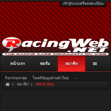
เข้าสู่ระบบหรือลงทะเบียน
หน้าแรก
ฟอรั่ม
สมาชิก
ติดต่อลงโฆษณา
racingweb@gmail.com
หรือโทร. 081-811-1138
หรืออ่านรายละเอียดเพิ่มเติม คลิกที่นี่
...
กิจกรรมล่าสุด
โพสต์ข้อมูลส่วนตัวใหม่
สมาชิก
Alif & Otis