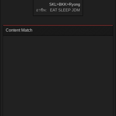
SKL>BKK>Ryong
อาชีพ:
EAT SLEEP JDM
Content Match