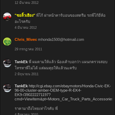
12 มีนาคม 2012
"ชอลิ้วเฮียง"
พี่โก้ ฝาหน้าคาร์บอนของสตรีม รถพี่โก้ยี่ห้อ
อะไรครับ
4 มีนาคม 2012
Chris_Mivec
mhonda1500@hotmail.com
29 กรกฎาคม 2011
TankEk
พี่ ผมตามให้แล้ว น้องเค้าบอกว่า แผนกตรวจสอบ
โทรหาพี่ไม่ได้ แต่ผมคุยให้แล้วนะครับ
2 มิถุนายน 2011
TankEk
http://cgi.ebay.com/ebaymotors/Honda-Civic-EK-
96-00-cluster-amber-OEM-type-R-EK4-
EK9-/390222271197?
cmd=ViewItem&pt=Motors_Car_Truck_Parts_Accessories
ราคามาถึงไทยเท่าไรคับ พี่
4 สิงหาคม 2010