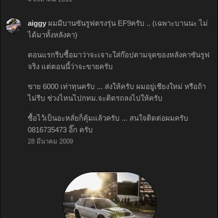
aiggy
ผมมีบานซันรูฟตรงรุ่น EF9ครับ .. (เฉพาะบานนะ ไม่
ได้มาทั้งหลังคา)
ตอนแรกรีบซื้อมาว่าจะเจาะใส่ก๊อปตามจุดของหลังคาซันรูฟ
จริง แต่ตอนนี้ว่าจะขายครับ
ขาย 6000 เท่าทุนครับ ... ส่งให้ครับ ผมอยู่เชียงใหม่ หรือถ้า
ไม่รีบ ช่วงไหนไปกทม.จะติดรถลงไปให้ครับ
ซื้อไว้เป็นอะหลั่ยก็คุ้มแล้วครับ ... สนใจติดต่อผมครับ
0816735473 อิ๊ก ครับ
28 มีนาคม 2009