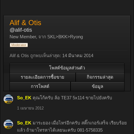
Alif & Otis
@alif-otis
New Member
,
จาก
SKL>BKK>Ryong
Moderator
Alif & Otis ถูกพบเห็นล่าสุด:
14 มีนาคม 2014
โพสต์ข้อมูลส่วนตัว
รายละเอียดการซื้อขาย
กิจกรรมล่าสุด
การโพสต์
ข้อมูล
So_EK
คุณโก้ครับ ล้อ TE37 5x114 ขายไปยังครับ
1 เมษายน 2012
So_EK
มาระยอง เมื่อไหร่อีกครับ สติ๊กเกอร์เสร็จ เรียบร้อย
แล้ว ถ้ามาโทรหาได้เลยนะครับ 081-5758335