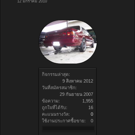
12 มกราคม 2010
กิจกรรมล่าสุด:
9 สิงหาคม 2012
วันที่สมัครสมาชิก:
29 กันยายน 2007
ข้อความ:
1,955
ถูกใจที่ได้รับ:
16
คะแนนรางวัล:
0
ใช้งานประกาศซื้อขาย:
0