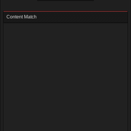
Content Match