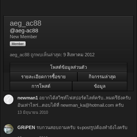
aeg_ac88
@aeg-ac88
New Member
Member
aeg_ac88 ถูกพบเห็นล่าสุด:
9 สิงหาคม 2012
โพสต์ข้อมูลส่วนตัว
รายละเอียดการซื้อขาย
กิจกรรมล่าสุด
การโพสต์
ข้อมูล
newman1
อยากได้สวิชท์ไฟสปอร์ตไลท์ครับ..หมดรึยังครับ
อันเท่าไหร่...ตอบได้ที่
newman_ka@hotmail.com
ครับ
13 มิถุนายน 2010
GRiPEN
รบกวนสอบถามครับ จะpostรูปต้องทำยังไงครับ