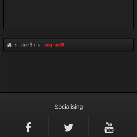
สมาชิก
aeg_ac88
Socialising