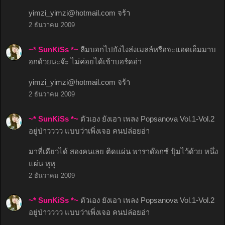
yimzi_yimzi@hotmail.com
จร้า
2 ธันวาคม 2009
~* SunKiSs *~
ลืมบอกไปยังไงส่งเมลล์หรือจะแอดเอ็มมาบ
อกด้วยนะจ๊ะ ไม่ค่อยได้เข้าบอร์ดอ่า
yimzi_yimzi@hotmail.com
จร้า
2 ธันวาคม 2009
~* SunKiSs *~
ตัวเอง ยังเอา เพลง Popsanova Vol.1-Vol.2
อยู่ป่าวววว แบบว่าเพิ่งเจอ คนปล่อยอ่า
มาที่เดียวได้ สองคนเลย ติดแผ่น พาราด๊อกซ์ ปุ้มไว้ด้วย หนึ่ง
แผ่น หุหุ
2 ธันวาคม 2009
~* SunKiSs *~
ตัวเอง ยังเอา เพลง Popsanova Vol.1-Vol.2
อยู่ป่าวววว แบบว่าเพิ่งเจอ คนปล่อยอ่า