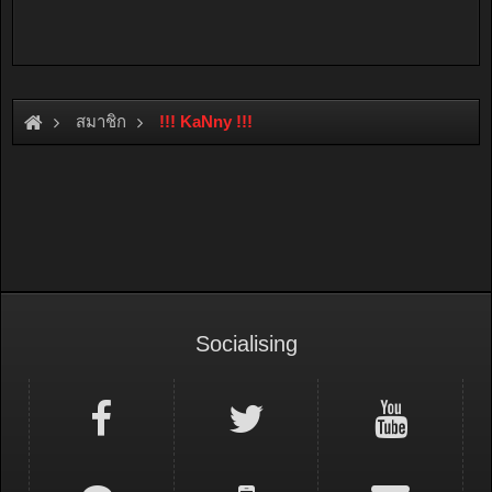
สมาชิก
!!! KaNny !!!
Socialising