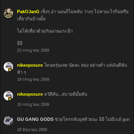
PakOJanG
เซ็งๆ อ่า นอนก็ไม่หลับ ว่างๆ ไปหาอะไรกินหรือ
เที่ยวกันบ้างมั้ย
ไม่ได้เที่ยวด้วยกันนานแระน๊า
อิอิ
23 กรกฎาคม 2009
nikexposure
โดนพรุ่นเลย นัดละ สอง อย่างต่ำ แต่มันดีคับ
ห้า ๆ
19 กรกฎาคม 2009
nikexposure
หวัดีคับ...สบายดีมั้ยคับ
18 กรกฎาคม 2009
GU GANG GODS
ช่วยโทรกลับยุสด้วยนะ อิอิ ไม่มีเบอ์ gun
18 มิถุนายน 2009