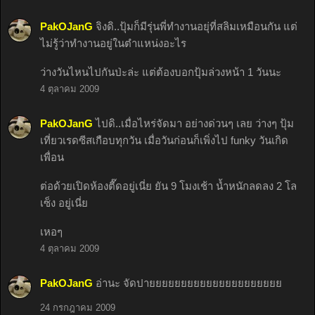
PakOJanG
จิงดิ..ปุ้มก็มีรุ่นพี่ทำงานอยุ่ที่สลิมเหมือนกัน แต่
ไม่รู้ว่าทำงานอยู่ในตำแหน่งอะไร
ว่างวันไหนไปกันป่ะล่ะ แต่ต้องบอกปุ้มล่วงหน้า 1 วันนะ
4 ตุลาคม 2009
PakOJanG
ไปดิ..เมื่อไหร่จัดมา อย่างด่วนๆ เลย ว่างๆ ปุ้ม
เที่ยวเรดซีสเกือบทุกวัน เมื่อวันก่อนก็เพิ่งไป funky วันเกิด
เพื่อน
ต่อด้วยเปิดห้องตี๊ดอยู่เนี่ย ยัน 9 โมงเช้า น้ำหนักลดลง 2 โล
เซ็ง อยู่เนี่ย
เหอๆ
4 ตุลาคม 2009
PakOJanG
อ่านะ จัดปายยยยยยยยยยยยยยยยยยยยย
24 กรกฎาคม 2009