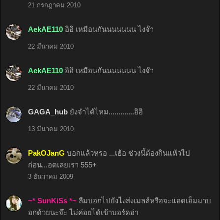
21 กรกฎาคม 2010
AekAE110
อิอิ เหมือนกันนนนนนน ไงจ๊า
22 มีนาคม 2010
AekAE110
อิอิ เหมือนกันนนนนนน ไงจ๊า
22 มีนาคม 2010
GAGA_hub
ยังจำได้ไหม.............อิอิ
13 มีนาคม 2010
PakOJanG
บอกแล้วหรอ ...เฮ้อ ช่วงนี้ต้องกินแห้วไป
ก่อน...อดเลยเรา 555+
3 ธันวาคม 2009
~* SunKiSs *~
ลืมบอกไปยังไงส่งเมลล์หรือจะแอดเอ็มมาบ
อกด้วยนะจ๊ะ ไม่ค่อยได้เข้าบอร์ดอ่า