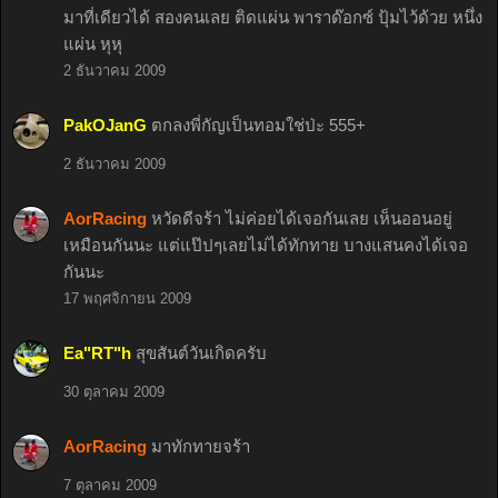
มาที่เดียวได้ สองคนเลย ติดแผ่น พาราด๊อกซ์ ปุ้มไว้ด้วย หนึ่ง
แผ่น หุหุ
2 ธันวาคม 2009
PakOJanG
ตกลงพี่กัญเป็นทอมใช่ป่ะ 555+
2 ธันวาคม 2009
AorRacing
หวัดดีจร้า ไม่ค่อยได้เจอกันเลย เห็นออนอยู่
เหมือนกันนะ แต่แป๊ปๆเลยไม่ได้ทักทาย บางแสนคงได้เจอ
กันนะ
17 พฤศจิกายน 2009
Ea"RT"h
สุขสันต์วันเกิดครับ
30 ตุลาคม 2009
AorRacing
มาทักทายจร้า
7 ตุลาคม 2009