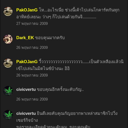
PakOJanG
โห...อะไรเนี่ย ช่วงนี้เค้าไปเล่นโกคาร์ทกันทุก
อาทิตย์เลยนะ ว่างๆ ก็ไปเล่นด้วยกันจิ............
27 พฤษภาคม 2009
Dark_EK
ขอบคุนมากครับ
26 พฤษภาคม 2009
PakOJanG
วี้วววววววววววววววววว......เป็นตัวเหลืองแล้วนิ
เข้ไปเล่นในมิตไนซ์บ้างนะ อิอิ
26 พฤษภาคม 2009
civicvertu
ขอบคุณอีกครั้งนะคับกัญ..
26 พฤษภาคม 2009
civicvertu
ยินดีเลยคับคุณกัญอยากพาเหล่าสมาชิกไปวิ่ง
เซอร์กิจบ้าง
ขอรายละเอียดด้วยนะคับผม..ขอบคุณคับ