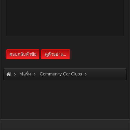
ฟอรั่ม
Community Car Clubs
American Car Clubs
Neon Club Thailand
หาเกียร์manualมือสองได้ที่บ้างครับ รบกวนหน่อย