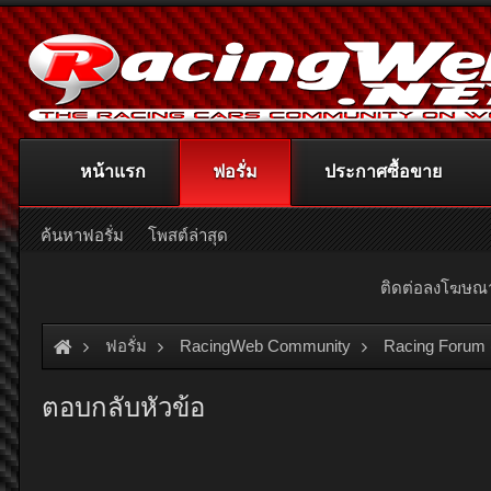
หน้าแรก
ฟอรั่ม
ประกาศซื้อขาย
ค้นหาฟอรั่ม
โพสต์ล่าสุด
ติดต่อลงโฆษ
ฟอรั่ม
RacingWeb Community
Racing Forum 
ตอบกลับหัวข้อ