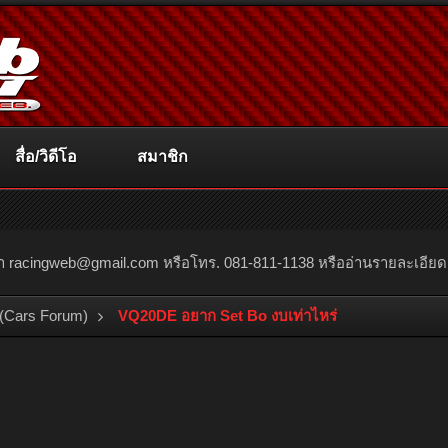
สื่อ/วิดีโอ
สมาชิก
ณา
racingweb@gmail.com
หรือโทร. 081-811-1138 หรืออ่านรายละเอียดเพิ่
(Cars Forum)
VQ20DE อยาก Set Bo งบเท่าไหร่