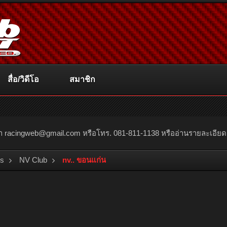
สื่อ/วิดีโอ
สมาชิก
ณา
racingweb@gmail.com
หรือโทร. 081-811-1138 หรืออ่านรายละเอียดเพิ่
bs
NV Club
nv.. ขอนแก่น