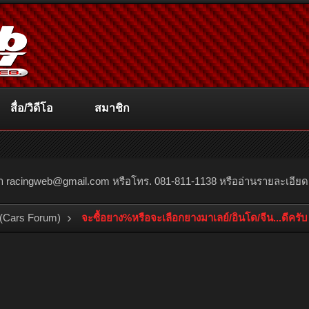
สื่อ/วิดีโอ
สมาชิก
ณา
racingweb@gmail.com
หรือโทร. 081-811-1138 หรืออ่านรายละเอียดเพิ่
(Cars Forum)
จะซื้อยาง%หรือจะเลือกยางมาเลย์/อินโด/จีน...ดีครับ