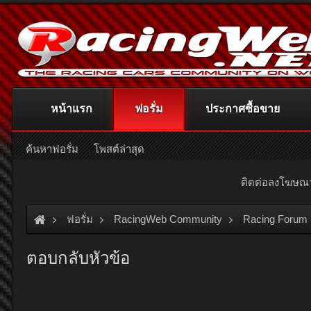
หน้าแรก
ฟอรั่ม
ประกาศซื้อขาย
ค้นหาฟอรั่ม
โพสต์ล่าสุด
ติดต่อลงโฆษ
ฟอรั่ม
RacingWeb Community
Racing Forum 
ตอบกลับหัวข้อ