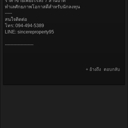
ราคาขายเพียงไร่ละ 7 ล้านบาท
ทำเลศักยภาพโอกาสดีสำหรับนักลงทุน
-----
สนใจติดต่อ
โทร: 094-494-5389
LINE: sincereproperty95
--------------------
+ อ้างถึง
ตอบกลับ