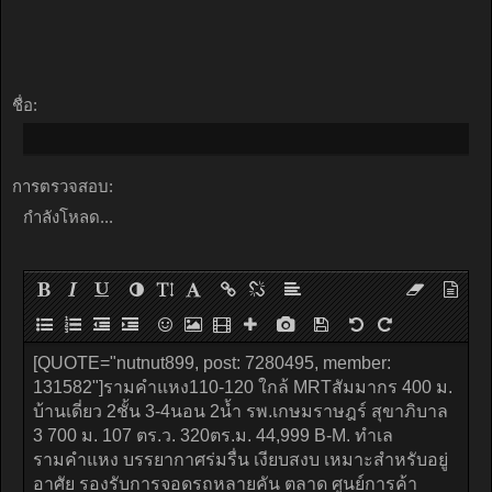
ชื่อ:
การตรวจสอบ:
กำลังโหลด...