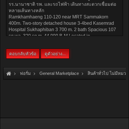
ฟอรั่ม
General Marketplace
สินค้าทั่วไป ไม่มีหมวด
[Rent]
รามคำแหง110-120 ใกล้ MRTสัมมากร 400 ม. บ้