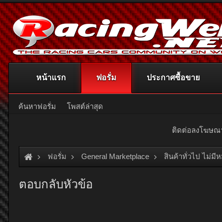
หน้าแรก
ฟอรั่ม
ประกาศซื้อขาย
ค้นหาฟอรั่ม
โพสต์ล่าสุด
ติดต่อลงโฆษ
ฟอรั่ม
General Marketplace
สินค้าทั่วไป ไม่มี
ตอบกลับหัวข้อ