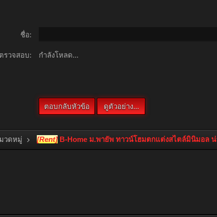
ชื่อ:
ตรวจสอบ:
กำลังโหลด...
หมวดหมู่
[Rent]
B-Home ม.พายัพ ทาวน์โฮมตกแต่งสไตล์มินิมอล น่าร