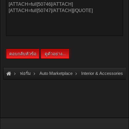
ฟอรั่ม
Auto Marketplace
Interior & Accessories
[For Sale]
ไฟบอกเกียร์ออโต้รถยนต์ mitsubishi LANCER CK2 เก่า