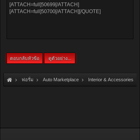
ฟอรั่ม
Auto Marketplace
Interior & Accessories
[For Sale]
ตู้แอร์คอยเย็นร์รถยนต์ isuzu DRAGON EYE เก่าญี่ปุ่