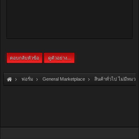
ฟอรั่ม
General Marketplace
สินค้าทั่วไป ไม่มีหมวด
[For Sale]
เครื่องจักรรีไซเคิลพลาสติกครบวงจร สร้างอาชีพ รางวัล