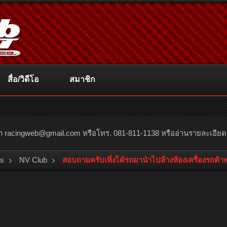
สื่อ/วิดีโอ
สมาชิก
ณา
racingweb@gmail.com
หรือโทร. 081-811-1138 หรืออ่านรายละเอียดเพิ่
bs
NV Club
สอบถามครับเพิ่งได้รถมานำไปล้างห้องเครื่องรถต้า