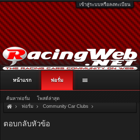
เข้าสู่ระบบหรือลงทะเบียน
หน้าแรก
ฟอรั่ม
ติดต่อลงโฆษณา
racingweb@gmail.com
หรือโทร. 081-811-1138
หรืออ่านรายละเอียดเพิ่มเติม คลิกที่นี่
ค้นหาฟอรั่ม
โพสต์ล่าสุด
ฟอรั่ม
Community Car Clubs
Nissan Car Clubs
Sunny Thailand
ตอบกลับหัวข้อ
สวัสดีทุกๆท่านครับ