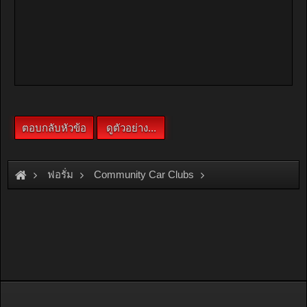
ฟอรั่ม
Community Car Clubs
Nissan Car Clubs
Sunny Thailand
สวัสดีทุกๆท่านครับ