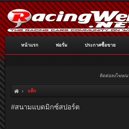
หน้าแรก
ฟอรั่ม
ประกาศซื้อขาย
ติดต่อลงโฆษ
แท็ก
#สนามแบดมิกซ์สปอร์ต