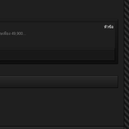
หัวข้อ
เพียง 49,900...