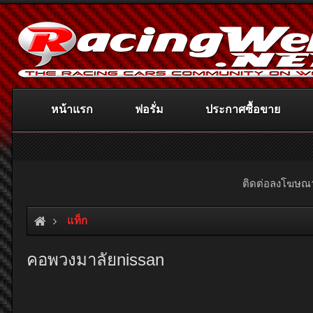
หน้าแรก
ฟอรั่ม
ประกาศซื้อขาย
ติดต่อลงโฆษ
แท็ก
คอพวงมาลัยnissan