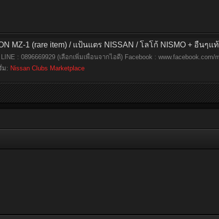
-1 (rare item) / แป้นแตร NISSAN / โลโก้ NISMO + อื่นๆแท้ญี
 LINE : 0896669929 (เลือกเพิ่มเพื่อนจากไอดี) Facebook : www.facebook.com/m
ั่ม:
Nissan Clubs Marketplace