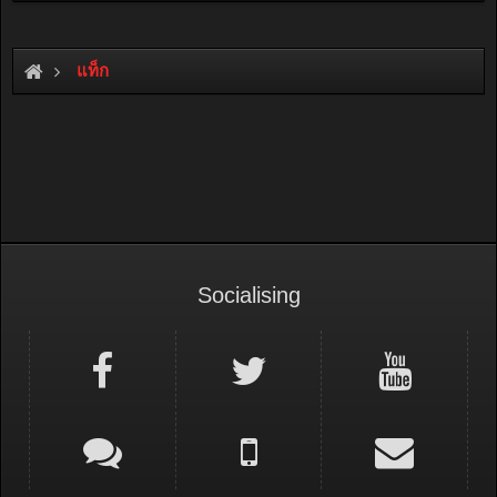
แท็ก
Socialising