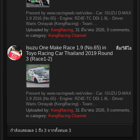
Present by www.racingweb.net/video - Car: ISUZU D-MAX
1.9 2016 (No.65) - Engine: RZ4E-TC DDi 1.9L - Driver:
Waris Onrayab (KengRacing) - Team:...
Uploaded by:
KengRacing
,
31 มีนาคม 2026
, 0 comments,
in category:
KengRacing Channel
Isuzu One Make Race 1.9 (No.65) in
สื่อ/วิดีโอ
Toyo Racing Car Thailand 2019 Round
3 (Race1-2)
Present by www.racingweb.net/video - Car: ISUZU D-MAX
1.9 2016 (No.65) - Engine: RZ4E-TC DDi 1.9L - Driver:
Waris Onrayab (KengRacing) - Team:...
Uploaded by:
KengRacing
,
31 มีนาคม 2026
, 0 comments,
in category:
KengRacing Channel
กำลังแสดงผล 1 ถึง 3 จากทั้งหมด 3