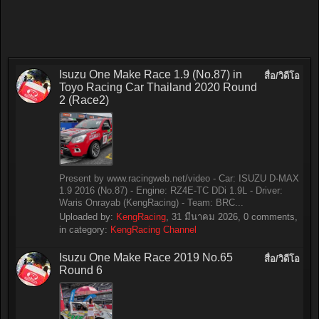
Isuzu One Make Race 1.9 (No.87) in
สื่อ/วิดีโอ
Toyo Racing Car Thailand 2020 Round
2 (Race2)
Present by www.racingweb.net/video - Car: ISUZU D-MAX
1.9 2016 (No.87) - Engine: RZ4E-TC DDi 1.9L - Driver:
Waris Onrayab (KengRacing) - Team: BRC...
Uploaded by:
KengRacing
,
31 มีนาคม 2026
, 0 comments,
in category:
KengRacing Channel
Isuzu One Make Race 2019 No.65
สื่อ/วิดีโอ
Round 6