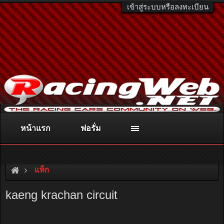
เข้าสู่ระบบหรือลงทะเบียน
หน้าแรก
ฟอรั่ม
ติดต่อลงโฆษณา
racingweb@gmail.com
หรือโทร. 081-811-1138
หรืออ่านรายละเอียดเพิ่มเติม คลิกที่นี่
แท็ก
kaeng krachan circuit