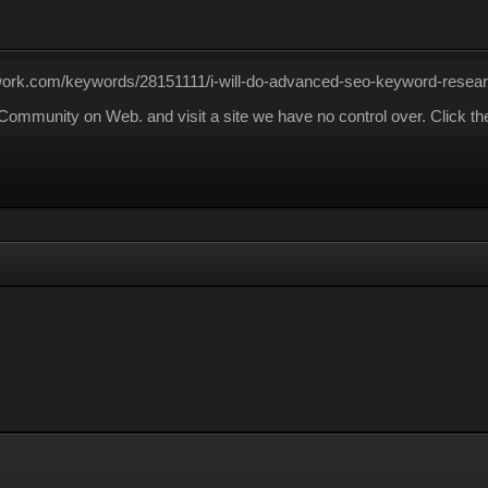
//kwork.com/keywords/28151111/i-will-do-advanced-seo-keyword-rese
mmunity on Web. and visit a site we have no control over. Click th