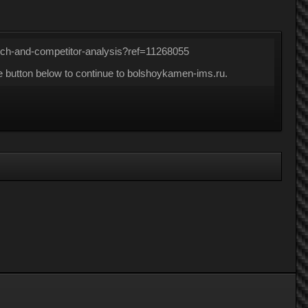
arch-and-competitor-analysis?ref=11268055
e button below to continue to bolshoykamen-ims.ru.