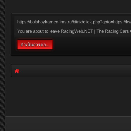
https://bolshoykamen-ims.ru/bitrix/click.php?goto=https:
You are about to leave RacingWeb.NET | The Racing Cars Co
ดำเนินการต่อ...