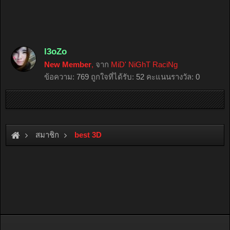
l3oZo
New Member
,
จาก
MiD' NiGhT RaciNg
ข้อความ:
769
ถูกใจที่ได้รับ:
52
คะแนนรางวัล:
0
สมาชิก
best 3D