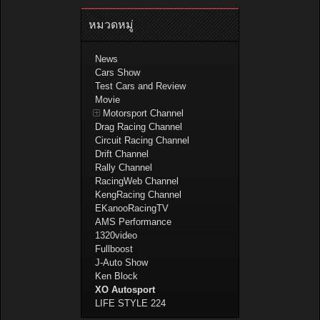
หมวดหมู่
News
Cars Show
Test Cars and Review
Movie
Motorsport Channel
Drag Racing Channel
Circuit Racing Channel
Drift Channel
Rally Channel
RacingWeb Channel
KengRacing Channel
EKanooRacingTV
AMS Performance
1320video
Fullboost
J-Auto Show
Ken Block
XO Autosport
LIFE STYLE 224