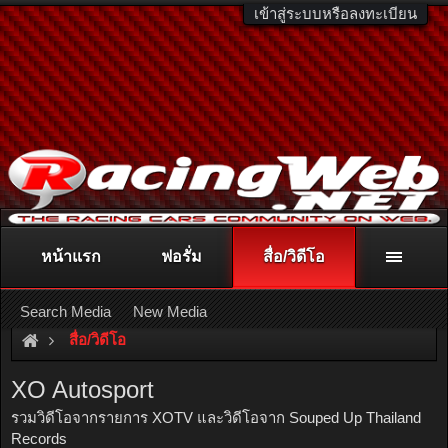
เข้าสู่ระบบหรือลงทะเบียน
หน้าแรก
ฟอรั่ม
สื่อ/วิดีโอ
ติดต่อลงโฆษณา
racingweb@gmail.com
หรือโทร. 081-811-1138
หรืออ่านรายละเอียดเพิ่มเติม คลิกที่นี่
Search Media
New Media
สื่อ/วิดีโอ
XO Autosport
รวมวิดีโอจากรายการ XOTV และวิดีโอจาก Souped Up Thailand
Records