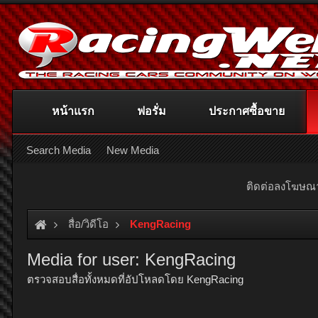
หน้าแรก
ฟอรั่ม
ประกาศซื้อขาย
Search Media
New Media
ติดต่อลงโฆษ
สื่อ/วิดีโอ
KengRacing
Media for user: KengRacing
ตรวจสอบสื่อทั้งหมดที่อัปโหลดโดย KengRacing