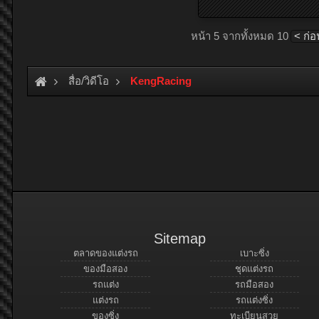
หน้า 5 จากทั้งหมด 10
< ก่อ
สื่อ/วิดีโอ
KengRacing
Sitemap
ตลาดของแต่งรถ
เบาะซิ่ง
ของมือสอง
ชุดแต่งรถ
รถแต่ง
รถมือสอง
แต่งรถ
รถแต่งซิ่ง
ของซิ่ง
ทะเบียนสวย