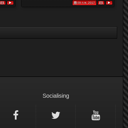
09 ก.พ. 2017
Socialising