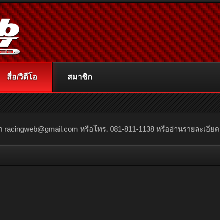
สื่อ/วิดีโอ
สมาชิก
ณา
racingweb@gmail.com
หรือโทร. 081-811-1138 หรืออ่านรายละเอียดเพิ่