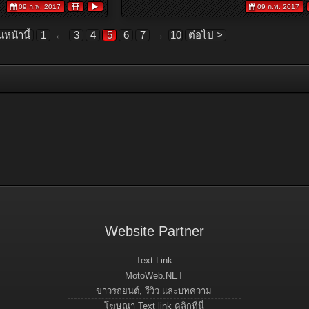
09 ก.พ. 2017
09 ก.พ. 2017
นหน้านี้
1
←
3
4
5
6
7
→
10
ต่อไป >
Website Partner
Text Link
MotoWeb.NET
ข่าวรถยนต์, รีวิว และบทความ
โฆษณา Text link คลิกที่นี่