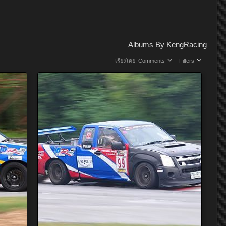
Albums By KengRacing
เรียงโดย:
Comments
Filters