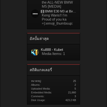
the ALL-NEW BMW
M5 [MEDIA]
BMW E30 M3 at Bira circuit Thailand in 02/2008
Keng Waris!! I'm
Proud of you ka
=):emoji_thumbsup:
อัลบั้มล่าสุด
Ku888 - Kubet
Media Items: 1
สถิติแกลเลอรี่
หมวดหมู่:
25
Albums:
2
Uploaded Media:
5
Embedded Media:
21,660
Comments:
3
Disk Usage:
423.2 KB