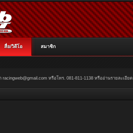
สื่อ/วิดีโอ
สมาชิก
ณา
racingweb@gmail.com
หรือโทร. 081-811-1138 หรืออ่านรายละเอียดเพิ่