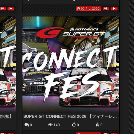
05 มิ.ย. 2026
半戦告知】
SUPER GT CONNECT FES 2026 【フィナーレ告知】
0
149
0
0