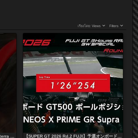
เรียงโดย:
Views
Filters
千代vs名取 手に汗握るZ対決!! MOTUL Niterra Z vs リアライズコーポレーション Z
【SUPER GT 2026 Rd.2 FUJI】予選オンボード GT500 ポールポジション #14 ENEOS X PRIME GR Supra