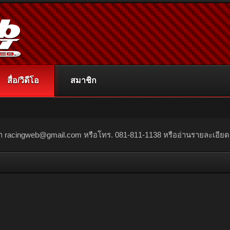
สื่อ/วิดีโอ
สมาชิก
ณา
racingweb@gmail.com
หรือโทร. 081-811-1138 หรืออ่านรายละเอียดเพิ่