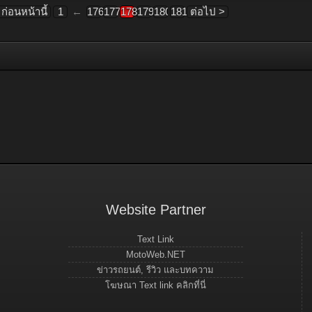
 ก่อนหน้านี้
1
←
176
177
178
179
180
181
ต่อไป >
Website Partner
Text Link
MotoWeb.NET
ข่าวรถยนต์, รีวิว และบทความ
โฆษณา Text link คลิกที่นี่