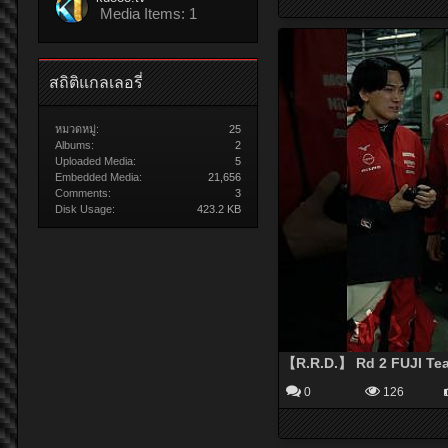
Media Items: 1
สถิติแกลเลอรี่
หมวดหมู่:
25
Albums:
2
Uploaded Media:
5
Embedded Media:
21,656
Comments:
3
Disk Usage:
423.2 KB
【R.R.D.】 Rd 2 FUJI Te
0
126