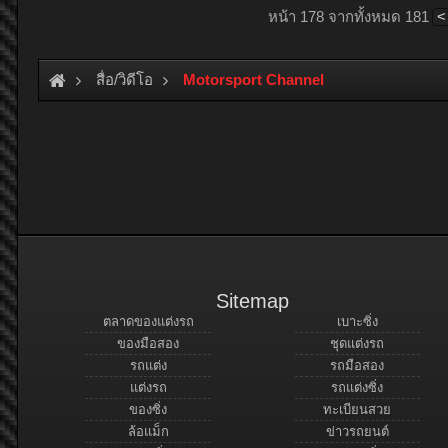
หน้า 178 จากทั้งหมด 181
<
สื่อ/วิดีโอ
Motorsport Channel
Sitemap
ตลาดของแต่งรถ
เบาะซิ่ง
ของมือสอง
ชุดแต่งรถ
รถแต่ง
รถมือสอง
แต่งรถ
รถแต่งซิ่ง
ของซิ่ง
ทะเบียนสวย
ล้อแม็ก
ข่าวรถยนต์