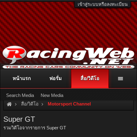
เข้าสู่ระบบหรือลงทะเบียน
หน้าแรก
ฟอรั่ม
สื่อ/วิดีโอ
ติดต่อลงโฆษณา
racingweb@gmail.com
หรือโทร. 081-811-1138
หรืออ่านรายละเอียดเพิ่มเติม คลิกที่นี่
Search Media
New Media
สื่อ/วิดีโอ
Motorsport Channel
Super GT
รวมวิดีโอจากรายการ Super GT