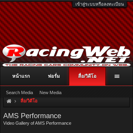
เข้าสู่ระบบหรือลงทะเบียน
หน้าแรก
ฟอรั่ม
สื่อ/วิดีโอ
ติดต่อลงโฆษณา
racingweb@gmail.com
หรือโทร. 081-811-1138
หรืออ่านรายละเอียดเพิ่มเติม คลิกที่นี่
Search Media
New Media
สื่อ/วิดีโอ
AMS Performance
Video Gallery of AMS Performance