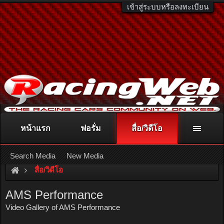
เข้าสู่ระบบหรือลงทะเบียน
หน้าแรก
ฟอรั่ม
สื่อ/วิดีโอ
ติดต่อลงโฆษณา
racingweb@gmail.com
หรือโทร. 081-811-1138
หรืออ่านรายละเอียดเพิ่มเติม คลิกที่นี่
Search Media
New Media
สื่อ/วิดีโอ
AMS Performance
Video Gallery of AMS Performance