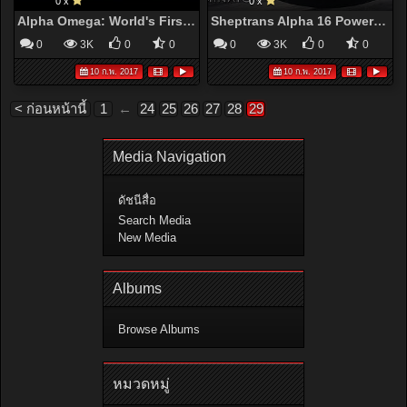
0 x
0 x
Alpha Omega: World's First 7 Second R35 GT-R
Sheptrans Alpha 16 Powered R35 GT-R: 8.28@173mph!!!
0
3K
0
0
0
3K
0
0
10 ก.พ. 2017
10 ก.พ. 2017
< ก่อนหน้านี้
1
←
24
25
26
27
28
29
Media Navigation
ดัชนีสื่อ
Search Media
New Media
Albums
Browse Albums
หมวดหมู่