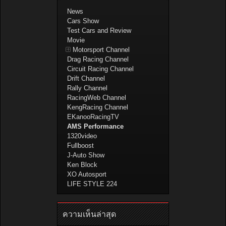
News
Cars Show
Test Cars and Review
Movie
Motorsport Channel
Drag Racing Channel
Circuit Racing Channel
Drift Channel
Rally Channel
RacingWeb Channel
KengRacing Channel
EKanooRacingTV
AMS Performance
1320video
Fullboost
J-Auto Show
Ken Block
XO Autosport
LIFE STYLE 224
ความเห็นล่าสุด