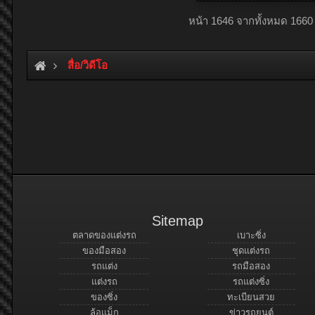
หน้า 1646 จากทั้งหมด 1660
สื่อ/วิดีโอ
Sitemap
ตลาดของแต่งรถ
เบาะซิ่ง
ของมือสอง
ชุดแต่งรถ
รถแต่ง
รถมือสอง
แต่งรถ
รถแต่งซิ่ง
ของซิ่ง
ทะเบียนสวย
ล้อแม็ก
ข่าวรถยนต์