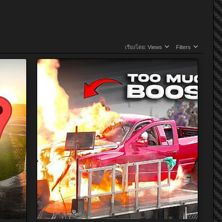
เรียงโดย:
Views
Filters