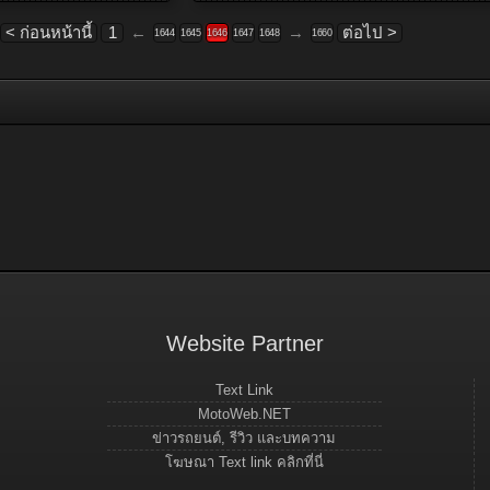
< ก่อนหน้านี้
1
←
→
ต่อไป >
1644
1645
1646
1647
1648
1660
Website Partner
Text Link
MotoWeb.NET
ข่าวรถยนต์, รีวิว และบทความ
โฆษณา Text link คลิกที่นี่