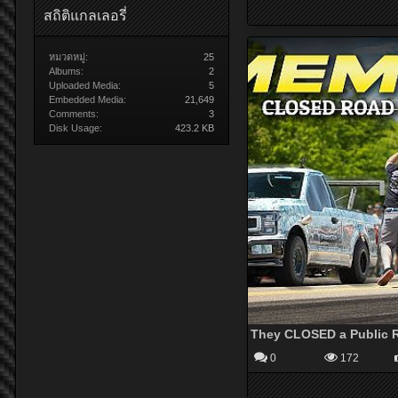
สถิติแกลเลอรี่
หมวดหมู่:
25
Albums:
2
Uploaded Media:
5
Embedded Media:
21,649
Comments:
3
Disk Usage:
423.2 KB
0
172