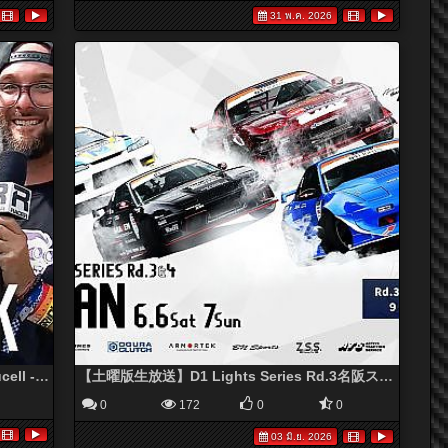
31 พ.ค. 2026
Formula DRIFT GRIDWALK w/ Gregg Bucell - Orlando 2026
【土曜版生放送】D1 Lights Series Rd.3名阪スポーツランド
0
172
0
0
03 มิ.ย. 2026