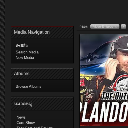
กรอง:
Video Embeds
x
x
Media Navigation
ดัชนีสื่อ
Search Media
New Media
Albums
Browse Albums
หมวดหมู่
News
Cars Show