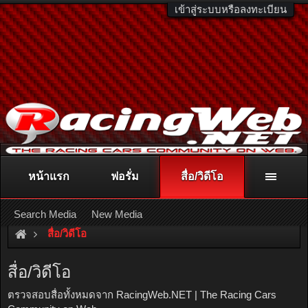
เข้าสู่ระบบหรือลงทะเบียน
หน้าแรก
ฟอรั่ม
สื่อ/วิดีโอ
ติดต่อลงโฆษณา
racingweb@gmail.com
หรือโทร. 081-811-1138
หรืออ่านรายละเอียดเพิ่มเติม คลิกที่นี่
Search Media
New Media
สื่อ/วิดีโอ
สื่อ/วิดีโอ
ตรวจสอบสื่อทั้งหมดจาก RacingWeb.NET | The Racing Cars