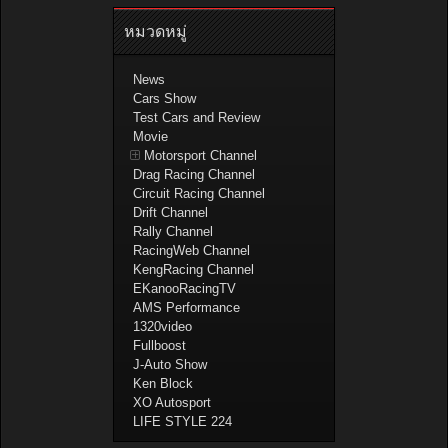
หมวดหมู่
News
Cars Show
Test Cars and Review
Movie
Motorsport Channel
Drag Racing Channel
Circuit Racing Channel
Drift Channel
Rally Channel
RacingWeb Channel
KengRacing Channel
EKanooRacingTV
AMS Performance
1320video
Fullboost
J-Auto Show
Ken Block
XO Autosport
LIFE STYLE 224