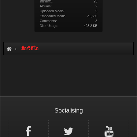
หมวดหมู่:
25
Albums:
2
Uploaded Media:
5
Embedded Media:
21,660
Comments:
3
Disk Usage:
423.2 KB
สื่อ/วิดีโอ
Socialising