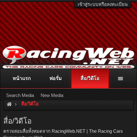
เข้าสู่ระบบหรือลงทะเบียน
หน้าแรก
ฟอรั่ม
สื่อ/วิดีโอ
ติดต่อลงโฆษณา
racingweb@gmail.com
หรือโทร. 081-811-1138
หรืออ่านรายละเอียดเพิ่มเติม คลิกที่นี่
Search Media
New Media
สื่อ/วิดีโอ
สื่อ/วิดีโอ
ตรวจสอบสื่อทั้งหมดจาก RacingWeb.NET | The Racing Cars