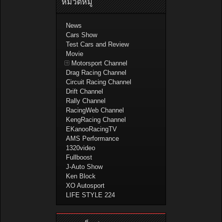
หมวดหมู่
News
Cars Show
Test Cars and Review
Movie
Motorsport Channel
Drag Racing Channel
Circuit Racing Channel
Drift Channel
Rally Channel
RacingWeb Channel
KengRacing Channel
EKanooRacingTV
AMS Performance
1320video
Fullboost
J-Auto Show
Ken Block
XO Autosport
LIFE STYLE 224