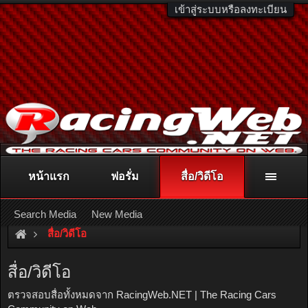
เข้าสู่ระบบหรือลงทะเบียน
หน้าแรก
ฟอรั่ม
สื่อ/วิดีโอ
ติดต่อลงโฆษณา
racingweb@gmail.com
หรือโทร. 081-811-1138
หรืออ่านรายละเอียดเพิ่มเติม คลิกที่นี่
Search Media
New Media
สื่อ/วิดีโอ
สื่อ/วิดีโอ
ตรวจสอบสื่อทั้งหมดจาก RacingWeb.NET | The Racing Cars