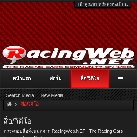
เข้าสู่ระบบหรือลงทะเบียน
หน้าแรก
ฟอรั่ม
สื่อ/วิดีโอ
ติดต่อลงโฆษณา
racingweb@gmail.com
หรือโทร. 081-811-1138
หรืออ่านรายละเอียดเพิ่มเติม คลิกที่นี่
Search Media
New Media
สื่อ/วิดีโอ
สื่อ/วิดีโอ
ตรวจสอบสื่อทั้งหมดจาก RacingWeb.NET | The Racing Cars