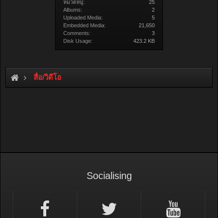
หมวดหมู่:
25
Albums:
2
Uploaded Media:
5
Embedded Media:
21,650
Comments:
3
Disk Usage:
423.2 KB
สื่อ/วิดีโอ
Socialising