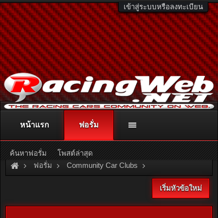
เข้าสู่ระบบหรือลงทะเบียน
หน้าแรก
ฟอรั่ม
ติดต่อลงโฆษณา
racingweb@gmail.com
หรือโทร. 081-811-1138
หรืออ่านรายละเอียดเพิ่มเติม คลิกที่นี่
ค้นหาฟอรั่ม
โพสต์ล่าสุด
ฟอรั่ม
Community Car Clubs
Toyota Car Clubs
เริ่มหัวข้อใหม่