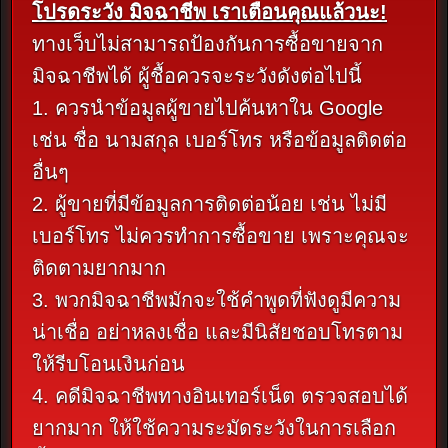
โปรดระวัง มิจฉาชีพ เราเตือนคุณแล้วนะ!
ทางเว็บไม่สามารถป้องกันการซื้อขายจาก
มิจฉาชีพได้ ผู้ชื้อควรจะระวังดังต่อไปนี้
1. ควรนำข้อมูลผู้ขายไปค้นหาใน Google
เช่น ชื่อ นามสกุล เบอร์โทร หรือข้อมูลติดต่อ
อื่นๆ
2. ผู้ขายที่มีข้อมูลการติดต่อน้อย เช่น ไม่มี
เบอร์โทร ไม่ควรทำการซื้อขาย เพราะคุณจะ
ติดตามยากมาก
3. พวกมิจฉาชีพมักจะใช้คำพูดที่ฟังดูมีความ
น่าเชื่อ อย่าหลงเชื่อ และมีนิสัยชอบโทรตาม
ให้รีบโอนเงินก่อน
4. คดีมิจฉาชีพทางอินเทอร์เน็ต ตรวจสอบได้
ยากมาก ให้ใช้ความระมัดระวังในการเลือก