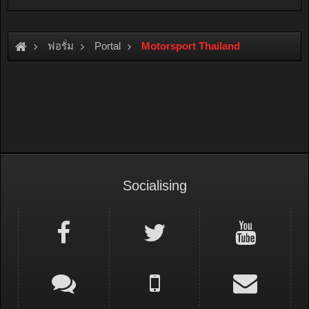
ฟอรั่ม
Portal
Motorsport Thailand
Socialising