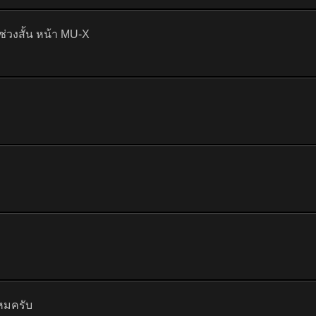
วงสั้น หน้า MU-X
หมครับ