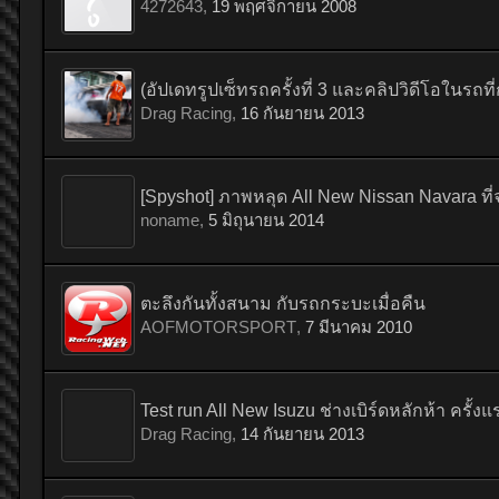
4272643
,
19 พฤศจิกายน 2008
(อัปเดทรูปเซ็ทรถครั้งที่ 3 และคลิปวิดีโอในรถ
Drag Racing
,
16 กันยายน 2013
[Spyshot] ภาพหลุด All New Nissan Navara ที่จะเ
noname
,
5 มิถุนายน 2014
ตะลึงกันทั้งสนาม กับรถกระบะเมื่อคืน
AOFMOTORSPORT
,
7 มีนาคม 2010
Test run All New Isuzu ช่างเบิร์ดหลักห้า ครั
Drag Racing
,
14 กันยายน 2013