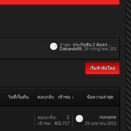
ล่าสุด:
ประกันชั้น 2 คุ้มครองอะไรบ้าง? วันนี้รู้กัน
RSS
Dakanda99
,
26 กรกฎาคม 2019
เริ่มหัวข้อใหม่
วันที่เริ่มต้น
ตอบกลับ
เข้าชม ↓
ข้อความล่าสุด
noname
ตอบกลับ:
2
เข้าชม:
402,717
29 เมษายน 2015