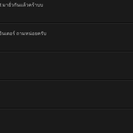
t มายั่วกันแล้วคร้าบบ
มีอินเตอร์ ถามหน่อยครับ