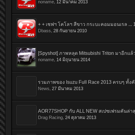
noname
,
12 มีนาคม 2013
+ + เชฟฯ โคโลฯ สีขาว กระบะคอมมอนเรล ... 10
Dbass
,
28 กันยายน 2010
[Spyshot] ภาพหลุด Mitsubishi Triton มาอีกแล้
noname
,
14 มิถุนายน 2014
รวมภาพของ Isuzu Full Race 2013 ครบๆ ทั้งค
News
,
27 มีนาคม 2013
AOR77SHOP กับ ALL NEW สเปซเฟรมคันล่าสุ
Drag Racing
,
24 ตุลาคม 2013