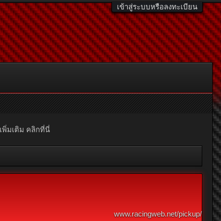
เข้าสู่ระบบหรือลงทะเบียน
มเติม คลิกที่นี่
www.racingweb.net/pickup/