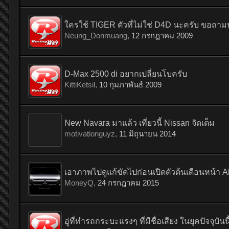
ใครใช้ TIGER ตัวที่ไม่ใช่ D4D นะครับ ขอถาม
Neung_Donmuang
,
12 กรกฎาคม 2009
D-Max 2500 di อยากเปลี่ยนโบครับ
KittiKetsil
,
10 กุมภาพันธ์ 2009
New Navara มาแล้ว เที่ยวนี้ Nissan จัดเต็ม
motivationguyz
,
11 มิถุนายน 2014
เอาภาพไปดูแก้ขัดไปก่อนเปิดตัวต้นเดือนหน้า A
MoneyQ
,
24 กรกฎาคม 2015
อู่ที่ทำรถกระบะแรงๆ ที่มีชื่อเสียง ในยุคปัจจุบันน