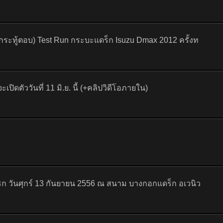
ที่กระทู้ตอบ) Test Run กระบะแดร็ก Isuzu Dmax 2012 ครั้งท
ปิดตัววันที่ 11 มิ.ย. นี้ (+คลิปวิดีโอภายใน)
้งแรก วันศุกร์ 13 กันยายน 2556 ณ สนาม บางกอกแดร็ก อเวนิว