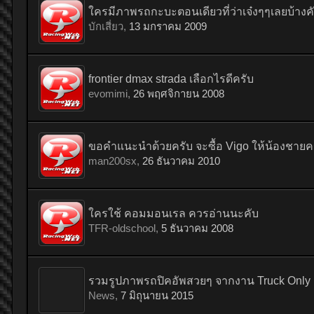
ใครมีภาพรถกะบะตอนเดียวที่ว่าเจ๋งๆๆเลยบ้าง
บักเสี่ยว
,
13 มกราคม 2009
frontier dmax strada เลือกไรดีครับ
evomimi
,
26 พฤศจิกายน 2008
ขอคำแนะนำด้วยครับ จะซื้อ Vigo ให้น้องชายค
man200sx
,
26 ธันวาคม 2010
ใครใช้ คอมมอนเรล ควรอ่านนะคับ
TFR-oldschool
,
5 ธันวาคม 2008
รวมรูปภาพรถปิคอัพสวยๆ จากงาน Truck Only Mee
News
,
7 มิถุนายน 2015