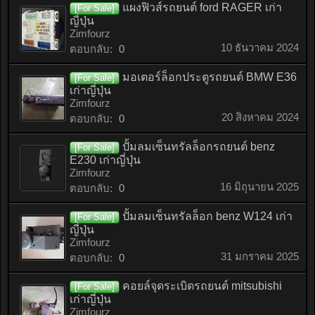
แผงฟิวส์รถยนต์ ford RAGER เก่า
[For Sale]
ญี่ปุ่น
Zimfourz
10 ธันวาคม 2024
ตอบกลับ:
0
มอเตอร์ล็อกประตูรถยนต์ BMW E36
[For Sale]
เก่าญี่ปุ่น
Zimfourz
20 สิงหาคม 2024
ตอบกลับ:
0
ปั้มลมเซ็นทรัลล็อกรถยนต์ benz
[For Sale]
E230 เก่าญี่ปุ่น
Zimfourz
16 มิถุนายน 2025
ตอบกลับ:
0
ปั้มลมเซ็นทรัลล็อก benz W124 เก่า
[For Sale]
ญี่ปุ่น
Zimfourz
31 มกราคม 2025
ตอบกลับ:
0
คอยล์จุดระเบิดรถยนต์ mitsubishi
[For Sale]
เก่าญี่ปุ่น
Zimfourz