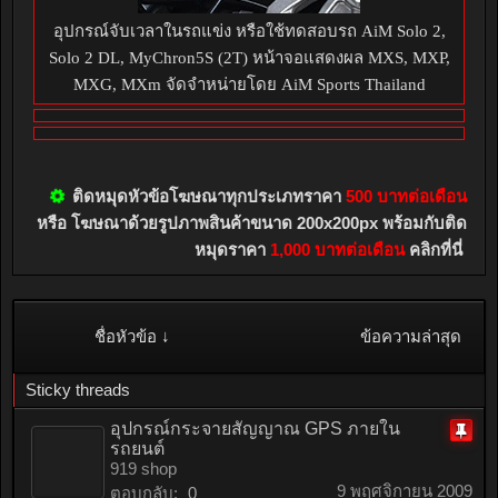
อุปกรณ์จับเวลาในรถแข่ง หรือใช้ทดสอบรถ AiM Solo 2,
Solo 2 DL, MyChron5S (2T) หน้าจอแสดงผล MXS, MXP,
MXG, MXm จัดจำหน่ายโดย AiM Sports Thailand
ติดหมุดหัวข้อโฆษณาทุกประเภทราคา
500 บาทต่อเดือน
หรือ โฆษณาด้วยรูปภาพสินค้าขนาด 200x200px พร้อมกับติด
หมุดราคา
1,000 บาทต่อเดือน
คลิกที่นี่
ชื่อหัวข้อ ↓
ข้อความล่าสุด
Sticky threads
อุปกรณ์กระจายสัญญาณ GPS ภายใน
รถยนต์
ติด
919 shop
หมุด
9 พฤศจิกายน 2009
ตอบกลับ:
0