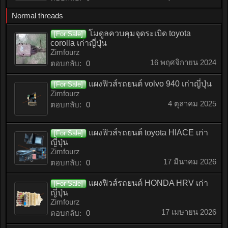
Normal threads
โมดูลควบคุมจุดระเบิด toyota
[For Sale]
corolla เก่าญี่ปุ่น
Zimfourz
16 พฤศจิกายน 2024
ตอบกลับ:
0
แผงฟิวส์รถยนต์ volvo 940 เก่าญี่ปุ่น
[For Sale]
Zimfourz
4 ตุลาคม 2025
ตอบกลับ:
0
แผงฟิวส์รถยนต์ toyota HIACE เก่า
[For Sale]
ญี่ปุ่น
Zimfourz
17 มีนาคม 2026
ตอบกลับ:
0
แผงฟิวส์รถยนต์ HONDA HRV เก่า
[For Sale]
ญี่ปุ่น
Zimfourz
17 เมษายน 2026
ตอบกลับ:
0