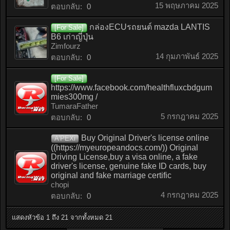
15 พฤษภาคม 2025
ตอบกลับ:
0
กล่องECUรถยนต์ mazda LANTIS
[For Sale]
B6 เก่าญี่ปุ่น
Zimfourz
14 กุมภาพันธ์ 2025
ตอบกลับ:
0
[For Sale]
https://www.facebook.com/healthfluxcbdgum
mies300mg /
TumaraFather
5 กรกฎาคม 2025
ตอบกลับ:
0
Buy Original Driver's license online
A'PEXi
((https://myeuropeandocs.com/)) Original
Driving License,buy a visa online, a fake
driver's license, genuine fake ID cards, buy
original and fake marriage certific
chopi
4 กรกฎาคม 2025
ตอบกลับ:
0
แสดงหัวข้อ 1 ถึง 21 จากทั้งหมด 21