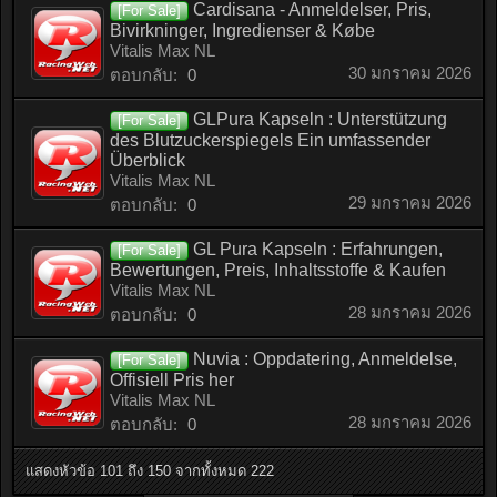
Cardisana - Anmeldelser, Pris,
[For Sale]
Bivirkninger, Ingredienser & Købe
Vitalis Max NL
30 มกราคม 2026
ตอบกลับ:
0
GLPura Kapseln : Unterstützung
[For Sale]
des Blutzuckerspiegels Ein umfassender
Überblick
Vitalis Max NL
29 มกราคม 2026
ตอบกลับ:
0
GL Pura Kapseln : Erfahrungen,
[For Sale]
Bewertungen, Preis, Inhaltsstoffe & Kaufen
Vitalis Max NL
28 มกราคม 2026
ตอบกลับ:
0
Nuvia : Oppdatering, Anmeldelse,
[For Sale]
Offisiell Pris her
Vitalis Max NL
28 มกราคม 2026
ตอบกลับ:
0
แสดงหัวข้อ 101 ถึง 150 จากทั้งหมด 222