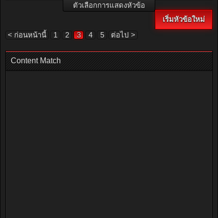
ตัวเลือกการแสดงหัวข้อ
เริ่มหัวข้อใหม่
< ก่อนหน้านี้
1
2
3
4
5
ต่อไป >
Content Match