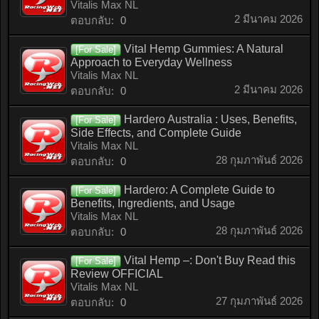
Vitalis Max NL
2 มีนาคม 2026
ตอบกลับ:
0
Vital Hemp Gummies: A Natural
[For Sale]
Approach to Everyday Wellness
Vitalis Max NL
2 มีนาคม 2026
ตอบกลับ:
0
Hardero Australia : Uses, Benefits,
[For Sale]
Side Effects, and Complete Guide
Vitalis Max NL
28 กุมภาพันธ์ 2026
ตอบกลับ:
0
Hardero: A Complete Guide to
[For Sale]
Benefits, Ingredients, and Usage
Vitalis Max NL
28 กุมภาพันธ์ 2026
ตอบกลับ:
0
Vital Hemp –: Don't Buy Read this
[For Sale]
Review OFFICIAL
Vitalis Max NL
27 กุมภาพันธ์ 2026
ตอบกลับ:
0