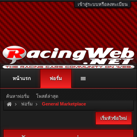
เข้าสู่ระบบหรือลงทะเบียน
หน้าแรก
ฟอรั่ม
ติดต่อลงโฆษณา
racingweb@gmail.com
หรือโทร. 081-811-1138
หรืออ่านรายละเอียดเพิ่มเติม คลิกที่นี่
ค้นหาฟอรั่ม
โพสต์ล่าสุด
ฟอรั่ม
General Marketplace
เริ่มหัวข้อใหม่