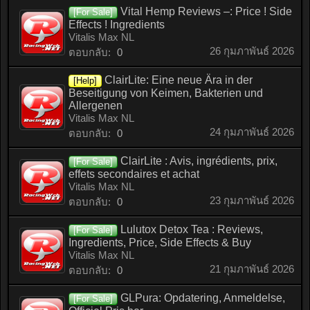
Vital Hemp Reviews –: Price ! Side
[For Sale]
Effects ! Ingredients
Vitalis Max NL
26 กุมภาพันธ์ 2026
ตอบกลับ:
0
ClairLite: Eine neue Ära in der
[Help]
Beseitigung von Keimen, Bakterien und
Allergenen
Vitalis Max NL
24 กุมภาพันธ์ 2026
ตอบกลับ:
0
ClairLite : Avis, ingrédients, prix,
[For Sale]
effets secondaires et achat
Vitalis Max NL
23 กุมภาพันธ์ 2026
ตอบกลับ:
0
Lulutox Detox Tea : Reviews,
[For Sale]
Ingredients, Price, Side Effects & Buy
Vitalis Max NL
21 กุมภาพันธ์ 2026
ตอบกลับ:
0
GLPura: Opdatering, Anmeldelse,
[For Sale]