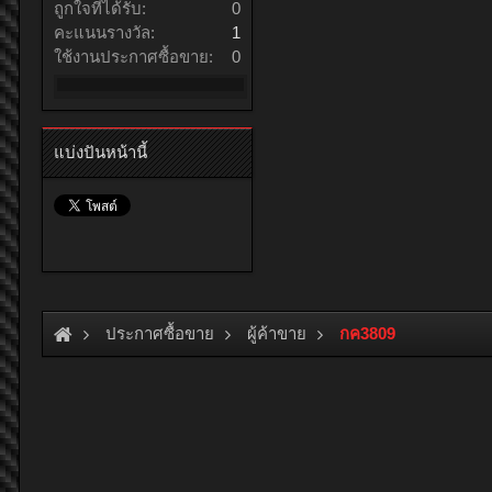
ถูกใจที่ได้รับ:
0
คะแนนรางวัล:
1
ใช้งานประกาศซื้อขาย:
0
แบ่งปันหน้านี้
ประกาศซื้อขาย
ผู้ค้าขาย
กค3809