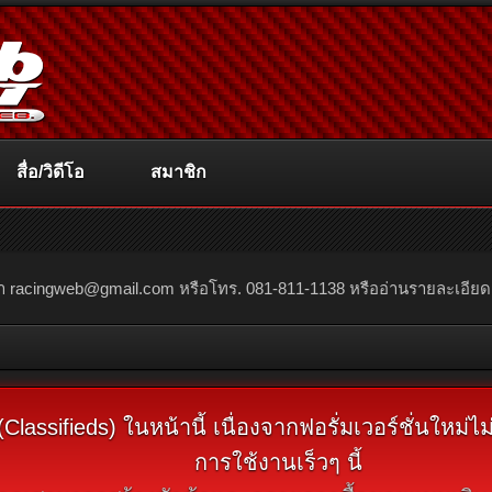
สื่อ/วิดีโอ
สมาชิก
ณา
racingweb@gmail.com
หรือโทร. 081-811-1138 หรืออ่านรายละเอียดเพิ่
assifieds) ในหน้านี้ เนื่องจากฟอรั่มเวอร์ชั่นใหม่
การใช้งานเร็วๆ นี้