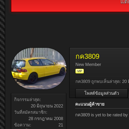
แต่
กค3809
New Member
VIP
กค3809 ถูกพบเห็นล่าสุด:
20 
โพสต์ข้อมูลส่วนตัว
กิจกรรมล่าสุด:
คะแนนผู้ค้าขาย
20 มิถุนายน 2022
วันที่สมัครสมาชิก:
กค3809 is yet to be rated b
28 กรกฎาคม 2008
ข้อความ:
21