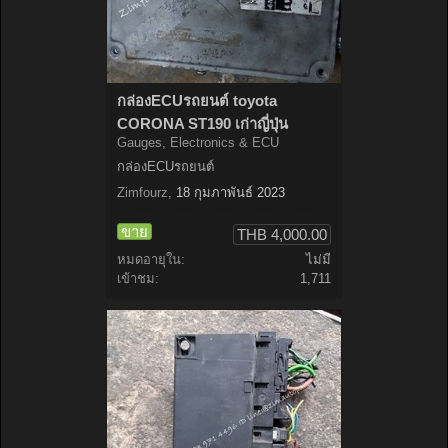
กล่องECUรถยนต์ toyota
CORONA ST190 เก่าญี่ปุ่น
Gauges, Electronics & ECU
กล่องECUรถยนต์
Zimfourz
,
18 กุมภาพันธ์ 2023
ขาย
THB 4,000.00
หมดอายุใน:
ไม่มี
เข้าชม:
1,711