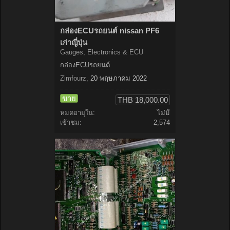
กล่องECUรถยนต์ nissan PF6
เก่าญี่ปุ่น
Gauges, Electronics & ECU
กล่องECUรถยนต์
Zimfourz
,
20 พฤษภาคม 2022
ขาย
THB 18,000.00
หมดอายุใน:
ไม่มี
เข้าชม:
2,574