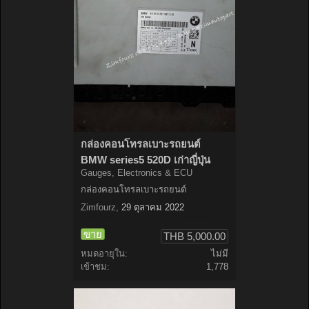
กล่องคอนโทรลเบาะรถยนต์
BMW series5 520D เก่าญี่ปุ่น
Gauges, Electronics & ECU
กล่องคอนโทรลเบาะรถยนต์
Zimfourz
,
29 ตุลาคม 2022
ขาย
THB 5,000.00
หมดอายุใน:
ไม่มี
เข้าชม:
1,778