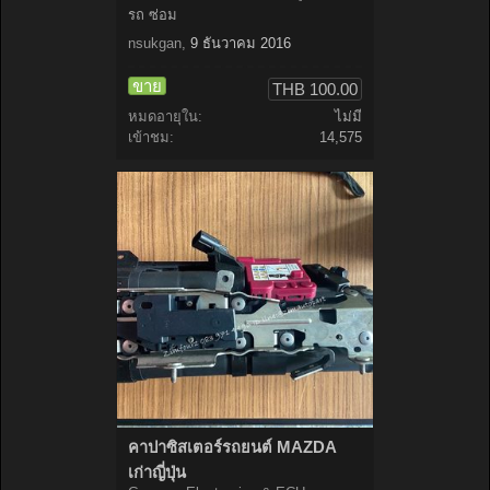
รถ ซ่อม
nsukgan
,
9 ธันวาคม 2016
ขาย
THB 100.00
หมดอายุใน:
ไม่มี
เข้าชม:
14,575
คาปาซิสเตอร์รถยนต์ MAZDA
เก่าญี่ปุ่น