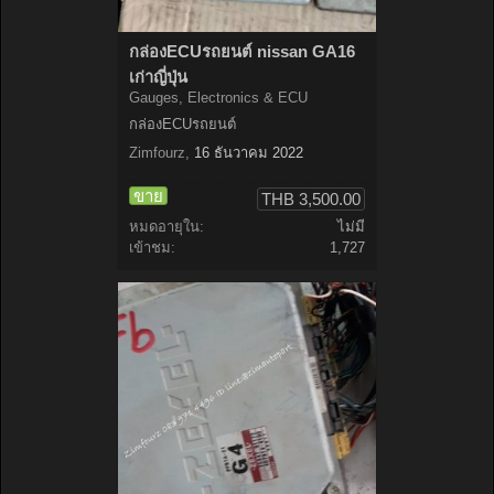
กล่องECUรถยนต์ nissan GA16
เก่าญี่ปุ่น
Gauges, Electronics & ECU
กล่องECUรถยนต์
Zimfourz
,
16 ธันวาคม 2022
ขาย
THB 3,500.00
หมดอายุใน:
ไม่มี
เข้าชม:
1,727