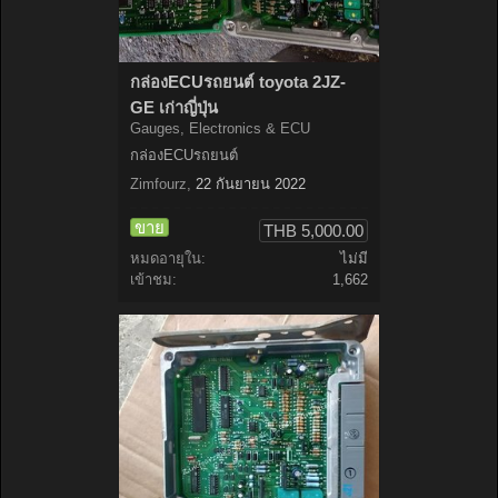
กล่องECUรถยนต์ toyota 2JZ-
GE เก่าญี่ปุ่น
Gauges, Electronics & ECU
กล่องECUรถยนต์
Zimfourz
,
22 กันยายน 2022
ขาย
THB 5,000.00
หมดอายุใน:
ไม่มี
เข้าชม:
1,662