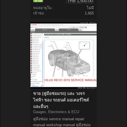
THB 1,500.00
หมดอายุใน:
ไม่มี
เข้าชม:
1,665
ขาย (คู่มือซ่อมรถ) และ วงจร
ไฟฟ้า ของ รถยนต์ มอเตอร์ไซด์
และอื่นๆ
Gauges, Electronics & ECU
คู่มือซ่อม service manual repair
manual workshop manual คู่มือซ่อม