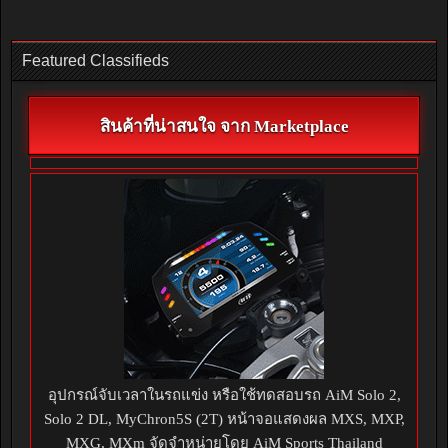
Featured Classifieds
สินค้าที่น่าสนใจ จาก Marketplace
อุปกรณ์จับเวลาในรถแข่ง หรือใช้ทดสอบรถ AiM Solo 2,
Solo 2 DL, MyChron5S (2T) หน้าจอแสดงผล MXS, MXP,
MXG, MXm จัดจำหน่ายโดย AiM Sports Thailand