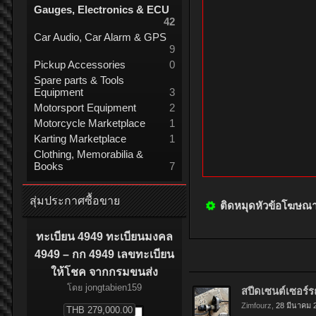
Gauges, Electronics & ECU
42
Car Audio, Car Alarm & GPS
9
Pickup Accessories
0
Spare parts & Tools
Equipment
3
Motorsport Equipment
2
Motorcycle Marketplace
1
Karting Marketplace
1
Clothing, Memorabilia &
Books
7
สุ่มประกาศซื้อขาย
ติดหมุดหัวข้อโฆษณ
ทะเบียน 4949 ทะเบียนมงคล
4949 – กก 4949 เลขทะเบียน
ให้โชค จากกรมขนส่ง
โดย
jongtabien159
สปีดเซนต์เซอร์ร
Zimfourz
,
28 มีนาคม 
THB 279,000.00