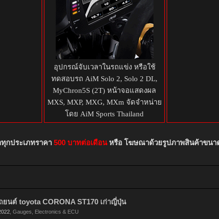
อุปกรณ์จับเวลาในรถแข่ง หรือใช้
ทดสอบรถ AiM Solo 2, Solo 2 DL,
MyChron5S (2T) หน้าจอแสดงผล
MXS, MXP, MXG, MXm จัดจำหน่าย
โดย AiM Sports Thailand
าทุกประเภทราคา
500 บาทต่อเดือน
หรือ โฆษณาด้วยรูปภาพสินค้าขนา
ถยนต์ toyota CORONA ST170 เก่าญี่ปุ่น
2022
,
Gauges, Electronics & ECU