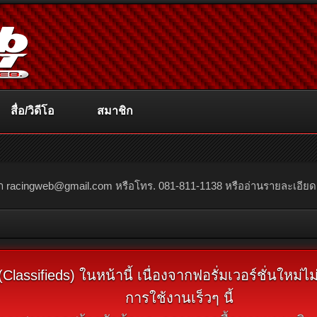
สื่อ/วิดีโอ
สมาชิก
ณา
racingweb@gmail.com
หรือโทร. 081-811-1138 หรืออ่านรายละเอียดเพิ่
assifieds) ในหน้านี้ เนื่องจากฟอรั่มเวอร์ชั่นใหม่
การใช้งานเร็วๆ นี้