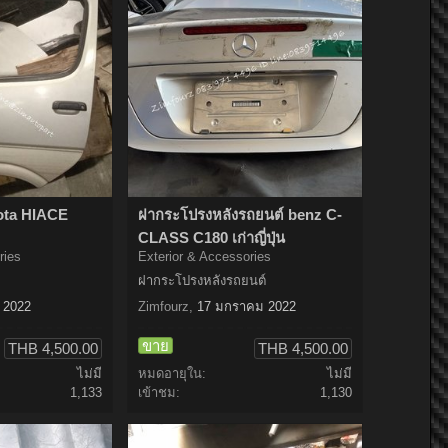
yota HIACE
ฝากระโปรงหลังรถยนต์ benz C-
CLASS C180 เก่าญี่ปุ่น
ries
Exterior & Accessories
ฝากระโปรงหลังรถยนต์
 2022
Zimfourz
,
17 มกราคม 2022
ขาย
THB 4,500.00
THB 4,500.00
ไม่มี
หมดอายุใน:
ไม่มี
1,133
เข้าชม:
1,130