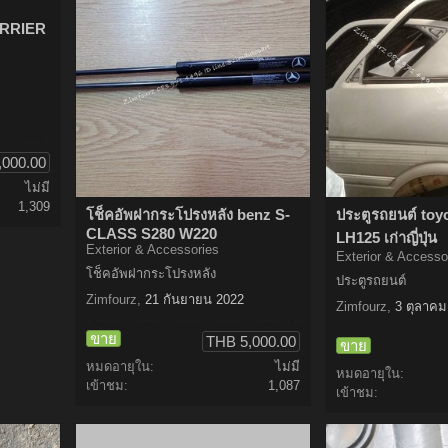
ERRIER
,000.00
ไม่มี
1,309
โช็คอัพฝากระโปรงหลัง benz S-
ประตูรถยนต์ to
CLASS S280 W220
LH125 เก่าญี่ปุ่น
Exterior & Accessories
Exterior & Accesso
โช็คอัพฝากระโปรงหลัง
ประตูรถยนต์
Zimfourz
,
21 กันยายน 2022
Zimfourz
,
3 ตุลาคม
ขาย
THB 5,000.00
ขาย
หมดอายุใน:
ไม่มี
หมดอายุใน:
เข้าชม:
1,087
เข้าชม: