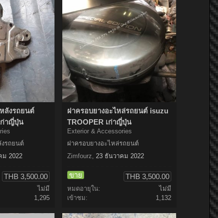
ลังรถยนต์
ฝาครอบยางอะไหล่รถยนต์ isuzu
าญี่ปุ่น
TROOPER เก่าญี่ปุ่น
ries
Exterior & Accessories
งรถยนต์
ฝาครอบยางอะไหล่รถยนต์
คม 2022
Zimfourz
,
23 ธันวาคม 2022
ขาย
THB 3,500.00
THB 3,500.00
ไม่มี
หมดอายุใน:
ไม่มี
1,295
เข้าชม:
1,132