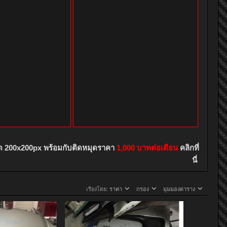
ด 200x200px พร้อมกับติดหมุดราคา
1,000 บาทต่อเดือน
คลิกที่
นี่
เรียงโดย:
ราคา
กรอง
มุมมองตาราง