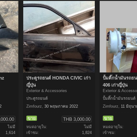
nz
ประตูรถยนต์ HONDA CIVIC เก่า
ปั้มติ๊กน้ำมันร
ญี่ปุ่น
406 เก่าญี่ปุ่น
Exterior & Accessories
Exterior & Accesso
ประตูรถยนต์
ปั้มติ๊กน้ำมันรถยนต์
2
Zimfourz
,
30 พฤษภาคม 2022
Zimfourz
,
11 มิถุน
ขาย
ขาย
,000.00
THB 3,000.00
ไม่มี
หมดอายุใน:
ไม่มี
หมดอายุใน:
1,614
เข้าชม:
1,824
เข้าชม: