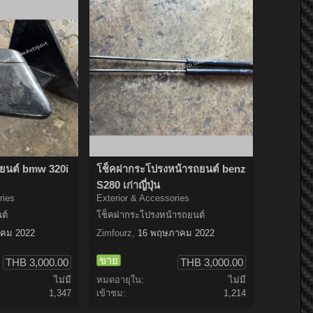
ยนต์ bmw 320i
โช็คฝากระโปรงหน้ารถยนต์ benz
S280 เก่าญี่ปุ่น
ries
Exterior & Accessories
ต์
โช็คฝากระโปรงหน้ารถยนต์
คม 2022
Zimfourz
,
16 พฤษภาคม 2022
ขาย
THB 3,000.00
THB 3,000.00
ไม่มี
หมดอายุใน:
ไม่มี
1,347
เข้าชม:
1,214