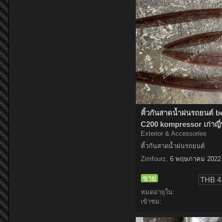
คิ้วกันสาดน้ำฝนรถยนต์ b
C200 kompressor เก่าญี่ป
Exterior & Accessories
คิ้วกันสาดน้ำฝนรถยนต์
Zimfourz
,
6 พฤษภาคม 2022
ขาย
THB 4
หมดอายุใน:
เข้าชม: