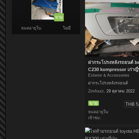
ขาย
หมดอายุใน:
ไม่มี
ฝากระโปรงหลังรถยนต์ b
C230 kompressor เก่าญี่ป
Exterior & Accessories
ฝากระโปรงหลังรถยนต์
Zimfourz
,
29 ตุลาคม 2022
ขาย
THB 5
หมดอายุใน:
เข้าชม: