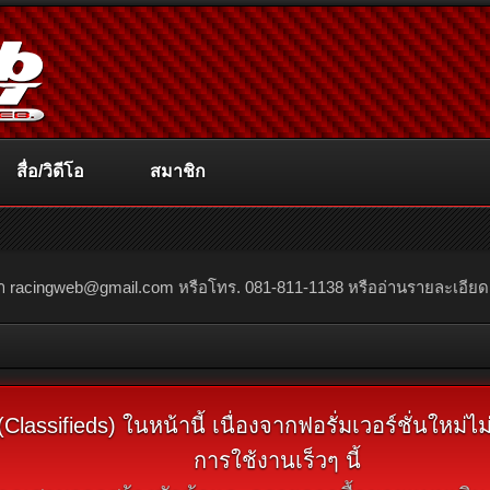
สื่อ/วิดีโอ
สมาชิก
ณา
racingweb@gmail.com
หรือโทร. 081-811-1138 หรืออ่านรายละเอียดเพิ่
assifieds) ในหน้านี้ เนื่องจากฟอรั่มเวอร์ชั่นใหม่
การใช้งานเร็วๆ นี้