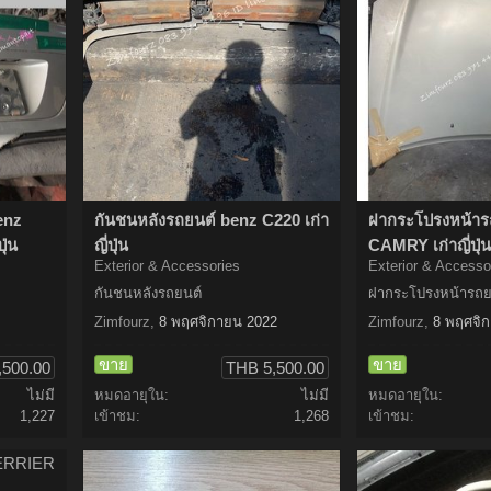
enz
กันชนหลังรถยนต์ benz C220 เก่า
ฝากระโปรงหน้าร
ุ่น
ญี่ปุ่น
CAMRY เก่าญี่ปุ่น
Exterior & Accessories
Exterior & Accesso
กันชนหลังรถยนต์
ฝากระโปรงหน้ารถย
Zimfourz
,
8 พฤศจิกายน 2022
Zimfourz
,
8 พฤศจิ
ขาย
ขาย
,500.00
THB 5,500.00
ไม่มี
หมดอายุใน:
ไม่มี
หมดอายุใน:
1,227
เข้าชม:
1,268
เข้าชม: