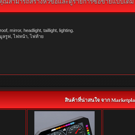
คุณสามารถสร้างหัวข้อและดูรายการซื้อขายแบบเดิม คลิ
 mirror, headlight, taillight, lighting.
มูลรูฟ, ไฟหน้า, ไฟท้าย
สินค้าที่น่าสนใจ จาก Marketpla