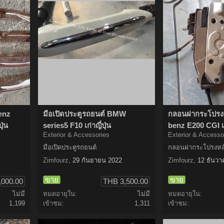
enz
มือเปิดประตูรถยนต์ BMW
กลอนฝากระโปรงห
ุ่น
series5 F10 เก่าญี่ปุ่น
benz E200 CGI เก่
Exterior & Accessories
Exterior & Accesso
มือเปิดประตูรถยนต์
กลอนฝากระโปรงหลั
Zimfourz
,
29 กันยายน 2022
Zimfourz
,
12 ธันวา
ขาย
ขาย
,000.00
THB 3,500.00
ไม่มี
หมดอายุใน:
ไม่มี
หมดอายุใน:
1,199
เข้าชม:
1,311
เข้าชม: