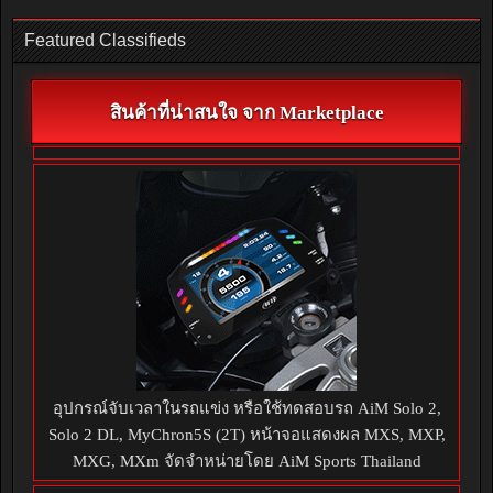
Featured Classifieds
สินค้าที่น่าสนใจ จาก Marketplace
อุปกรณ์จับเวลาในรถแข่ง หรือใช้ทดสอบรถ AiM Solo 2,
Solo 2 DL, MyChron5S (2T) หน้าจอแสดงผล MXS, MXP,
MXG, MXm จัดจำหน่ายโดย AiM Sports Thailand