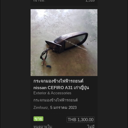
เข้าชม:
1,318
กระจกมองข้างไฟฟ้ารถยนต์
nissan CEFIRO A31 เก่าญี่ปุ่น
Exterior & Accessories
กระจกมองข้างไฟฟ้ารถยนต์
Zimfourz
,
5 มกราคม 2023
ขาย
THB 1,300.00
หมดอายุใน:
ไม่มี