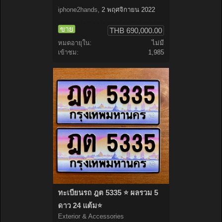
iphone2hands
,
2 พฤศจิกายน 2022
ขาย
THB 690,000.00
หมดอายุใน:
ไม่มี
เข้าชม:
1,985
ทะเบียนรถ ฎต 5335 ⭐️ ผลรวม 5
ดาว 24 แต้ม⭐️
Exterior & Accessories