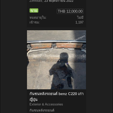
Zimfourz
,
23 พฤศจิกายน 2022
ขาย
THB 12,000.00
หมดอายุใน:
ไม่มี
เข้าชม:
1,197
กันชนหลังรถยนต์ benz C220 เก่า
ญี่ปุ่น
Exterior & Accessories
กันชนหลังรถยนต์