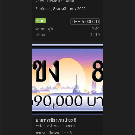
ฝากระโปรงหน้ารถยนต์
Zimfourz
,
8 พฤศจิกายน 2022
ขาย
THB 5,000.00
หมดอายุใน:
ไม่มี
เข้าชม:
1,219
ขายทะเบียนรถ 1ขง 8
Exterior & Accessories
ขายทะเบียนรถ 1ขง 8