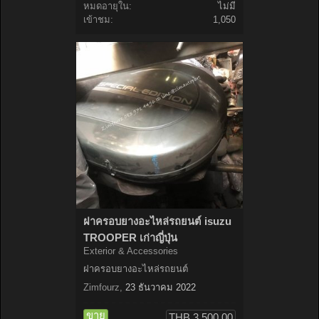
หมดอายุใน:
ไม่มี
เข้าชม:
1,050
ฝาครอบยางอะไหล่รถยนต์ isuzu
TROOPER เก่าญี่ปุ่น
Exterior & Accessories
ฝาครอบยางอะไหล่รถยนต์
Zimfourz
,
23 ธันวาคม 2022
ขาย
THB 3,500.00