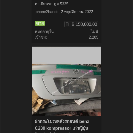
ทะเบียนรถ ฎต 5335
iphone2hands
,
2 พฤศจิกายน 2022
ขาย
THB 159,000.00
หมดอายุใน:
ไม่มี
เข้าชม:
2,285
ฝากระโปรงหลังรถยนต์ benz
C230 kompressor เก่าญี่ปุ่น