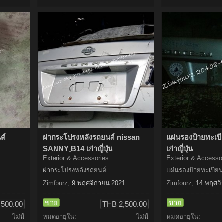
ต์
ฝากระโปรงหลังรถยนต์ nissan
แผ่นรองป้ายทะเบ
SANNY ฺB14 เก่าญี่ปุ่น
เก่าญี่ปุ่น
Exterior & Accessories
Exterior & Accesso
ฝากระโปรงหลังรถยนต์
แผ่นรองป้ายทะเบีย
1
Zimfourz
,
9 พฤศจิกายน 2021
Zimfourz
,
14 พฤศจ
ขาย
ขาย
500.00
THB 2,500.00
ไม่มี
หมดอายุใน:
ไม่มี
หมดอายุใน: