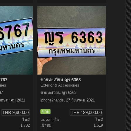
6767
ขายทะเบียน ญร 6363
ries
Exterior & Accessories
67
ขายทะเบียน ญร 6363
พฤษภาคม 2021
iphone2hands
,
27 สิงหาคม 2021
ขาย
THB 9,900.00
THB 189,000.00
ไม่มี
หมดอายุใน:
ไม่มี
1,732
เข้าชม:
1,619