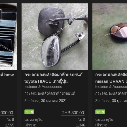
นต์ bmw
กระจกมองหลังติดฝาท้ายรถยนต์
กระจกมองหลังติ
toyota HIACE เก่าญี่ปุ่น
nissan URVAN เก่
Exterior & Accessories
Exterior & Accesso
กระจกมองหลังติดฝาท้ายรถยนต์
กระจกมองหลังติดฝ
Zimfourz
,
30 ตุลาคม 2021
Zimfourz
,
30 ตุลาค
ขาย
ขาย
,000.00
THB 800.00
ไม่มี
หมดอายุใน:
ไม่มี
หมดอายุใน:
1,595
เข้าชม:
1,346
เข้าชม: