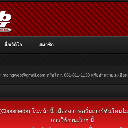
สื่อ/วิดีโอ
สมาชิก
ณา
racingweb@gmail.com
หรือโทร. 081-811-1138 หรืออ่านรายละเอียดเพิ่
assifieds) ในหน้านี้ เนื่องจากฟอรั่มเวอร์ชั่นใหม่
การใช้งานเร็วๆ นี้