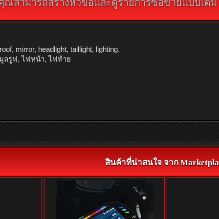
คุณสามารถสร้างหัวข้อและดูรายการซื้อขายแบบเดิม คลิ
 mirror, headlight, taillight, lighting.
มูลรูฟ, ไฟหน้า, ไฟท้าย
สินค้าที่น่าสนใจ จาก Marketpla