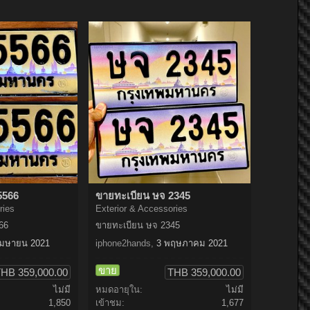
5566
ขายทะเบียน ษจ 2345
ries
Exterior & Accessories
66
ขายทะเบียน ษจ 2345
เมษายน 2021
iphone2hands
,
3 พฤษภาคม 2021
ขาย
HB 359,000.00
THB 359,000.00
ไม่มี
หมดอายุใน:
ไม่มี
1,850
เข้าชม:
1,677