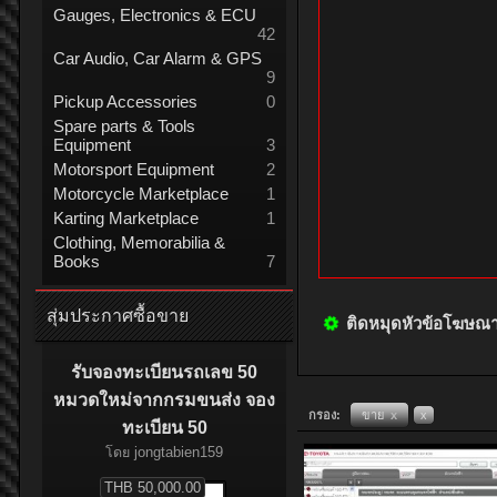
Gauges, Electronics & ECU
42
Car Audio, Car Alarm & GPS
9
Pickup Accessories
0
Spare parts & Tools
Equipment
3
Motorsport Equipment
2
Motorcycle Marketplace
1
Karting Marketplace
1
Clothing, Memorabilia &
Books
7
สุ่มประกาศซื้อขาย
ติดหมุดหัวข้อโฆษณ
รับจองทะเบียนรถเลข 50
หมวดใหม่จากกรมขนส่ง จอง
กรอง:
ขาย
x
x
ทะเบียน 50
โดย
jongtabien159
THB 50,000.00