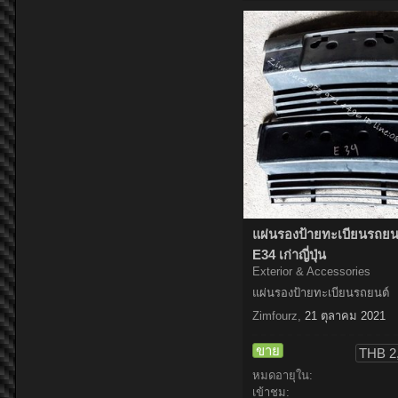
แผ่นรองป้ายทะเบียนรถย
E34 เก่าญี่ปุ่น
Exterior & Accessories
แผ่นรองป้ายทะเบียนรถยนต์
Zimfourz
,
21 ตุลาคม 2021
ขาย
THB 2
หมดอายุใน:
เข้าชม: