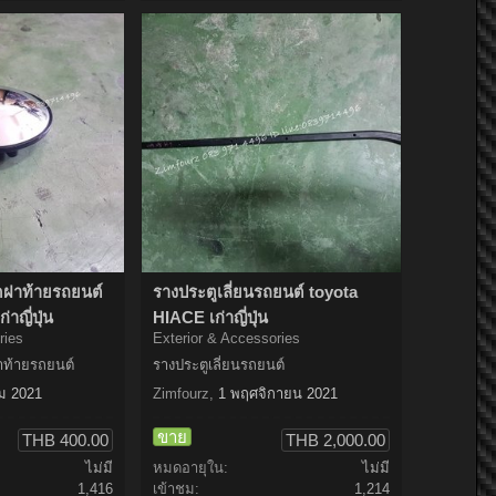
ดฝาท้ายรถยนต์
รางประตูเลี่ยนรถยนต์ toyota
าญี่ปุ่น
HIACE เก่าญี่ปุ่น
ries
Exterior & Accessories
าท้ายรถยนต์
รางประตูเลี่ยนรถยนต์
ม 2021
Zimfourz
,
1 พฤศจิกายน 2021
ขาย
THB 400.00
THB 2,000.00
ไม่มี
หมดอายุใน:
ไม่มี
1,416
เข้าชม:
1,214