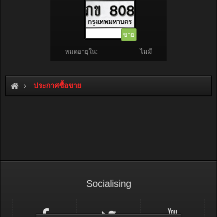
ขาย
หมดอายุใน:
ไม่มี
ประกาศซื้อขาย
Socialising