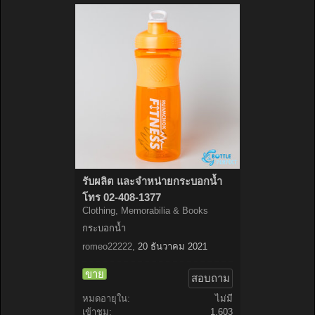
รับผลิต และจำหน่ายกระบอกน้ำ
โทร 02-408-1377
Clothing, Memorabilia & Books
กระบอกน้ำ
romeo22222
,
20 ธันวาคม 2021
ขาย
สอบถาม
หมดอายุใน:
ไม่มี
เข้าชม:
1,603