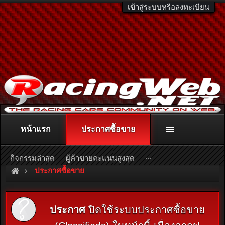
เข้าสู่ระบบหรือลงทะเบียน
หน้าแรก
ประกาศซื้อขาย
ติดต่อลงโฆษณา
racingweb@gmail.com
หรือโทร. 081-811-1138
หรืออ่านรายละเอียดเพิ่มเติม คลิกที่นี่
...
กิจกรรมล่าสุด
ผู้ค้าขายคะแนนสูงสุด
ประกาศซื้อขาย
ประกาศ
ปิดใช้ระบบประกาศซื้อขาย