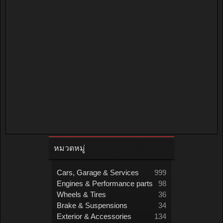
หมวดหมู่
Cars, Garage & Services
999
Engines & Performance parts
98
Wheels & Tires
36
Brake & Suspensions
34
Exterior & Accessories
134