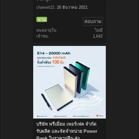
chanwit22
,
20 ธันวาคม 2021
ขาย
สอบถาม
หมดอายุใน:
ไม่มี
เข้าชม:
1,642
บริษัท พรีเมี่ยม เพอร์เฟค จำกัด
รับผลิต และจัดจำหน่าย Power
Bank ในราคาปลีก-ส่ง