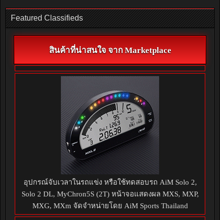
Featured Classifieds
สินค้าที่น่าสนใจ จาก Marketplace
อุปกรณ์จับเวลาในรถแข่ง หรือใช้ทดสอบรถ AiM Solo 2,
Solo 2 DL, MyChron5S (2T) หน้าจอแสดงผล MXS, MXP,
MXG, MXm จัดจำหน่ายโดย AiM Sports Thailand